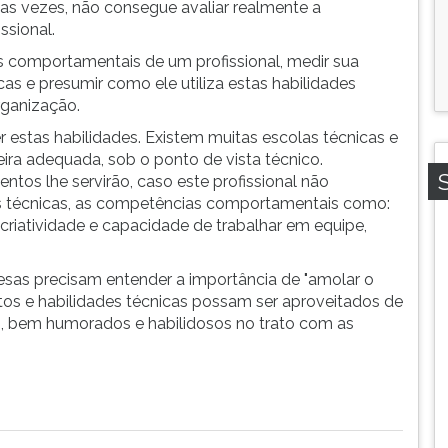
as vezes, não consegue avaliar realmente a
issional.
des comportamentais de um profissional, medir sua
s e presumir como ele utiliza estas habilidades
ganização.
estas habilidades. Existem muitas escolas técnicas e
ra adequada, sob o ponto de vista técnico.
ntos lhe servirão, caso este profissional não
es técnicas, as competências comportamentais como:
criatividade e capacidade de trabalhar em equipe,
resas precisam entender a importância de "amolar o
os e habilidades técnicas possam ser aproveitados de
s, bem humorados e habilidosos no trato com as