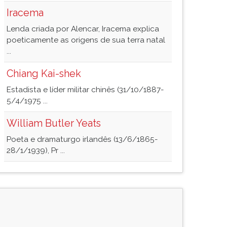
Iracema
Lenda criada por Alencar, Iracema explica
poeticamente as origens de sua terra natal
...
Chiang Kai-shek
Estadista e líder militar chinês (31/10/1887-
5/4/1975 ...
William Butler Yeats
Poeta e dramaturgo irlandês (13/6/1865-
28/1/1939), Pr ...