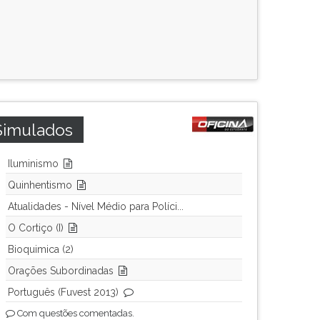
Simulados
Iluminismo
Quinhentismo
Atualidades - Nível Médio para Políci...
O Cortiço (I)
Bioquimica (2)
Orações Subordinadas
Português (Fuvest 2013)
Com questões comentadas.