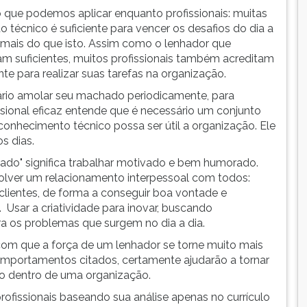
 que podemos aplicar enquanto profissionais: muitas
técnico é suficiente para vencer os desafios do dia a
 mais do que isto. Assim como o lenhador que
eram suficientes, muitos profissionais também acreditam
te para realizar suas tarefas na organização.
ário amolar seu machado periodicamente, para
sional eficaz entende que é necessário um conjunto
conhecimento técnico possa ser útil a organização. Ele
s dias.
hado" significa trabalhar motivado e bem humorado.
lver um relacionamento interpessoal com todos:
 clientes, de forma a conseguir boa vontade e
 Usar a criatividade para inovar, buscando
a os problemas que surgem no dia a dia.
 que a força de um lenhador se torne muito mais
comportamentos citados, certamente ajudarão a tornar
co dentro de uma organização.
ofissionais baseando sua análise apenas no currículo