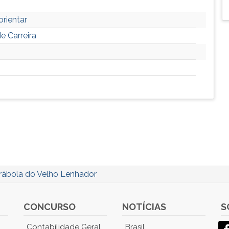
orientar
e Carreira
rábola do Velho Lenhador
CONCURSO
NOTÍCIAS
S
Contabilidade Geral
Brasil