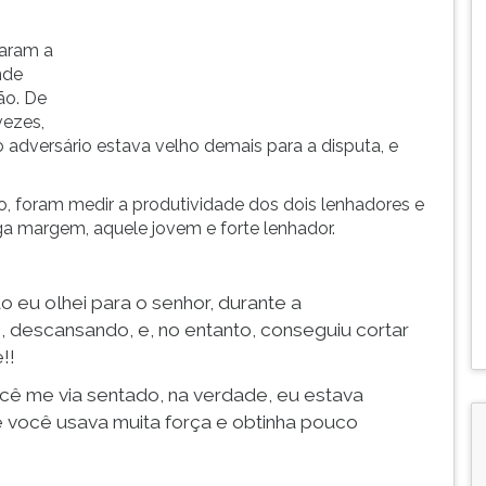
aram a
nde
ão. De
vezes,
 adversário estava velho demais para a disputa, e
o, foram medir a produtividade dos dois lenhadores e
a margem, aquele jovem e forte lenhador.
 eu olhei para o senhor, durante a
 descansando, e, no entanto, conseguiu cortar
!!
cê me via sentado, na verdade, eu estava
você usava muita força e obtinha pouco