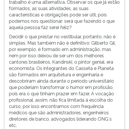
trabalho é uma alternativa. Observar os que já estão
formados, as suas atividades, as suas
características e obrigações pode ser útil, pois
podemos nos questionar: será que fazendo o que
aquela pessoa faz serei feliz?
Decidir o que prestar no vestibular, portanto, não é
simples. Mas também não é definitivo: Gilberto Gil,
por exemplo, é formado em administração, mas
nem por isso deixou de ser um dos melhores
cantores brasileiros. Kandinski, o pintor genial, era
economista. Os integrantes do Casseta e Planeta
são formados em arquitetura e engenharia e
descobriram ainda durante o período universitário
que poderiam transformar o humor em profissão,
pois era o que tinham prazer em fazer. A vocação
profissional, assim, não fica limitada à escolha do
curso, por isso encontramos com frequência
médicos que são administradores, engenheiros
diretores de banco, advogados liderando ONG´s
etc.