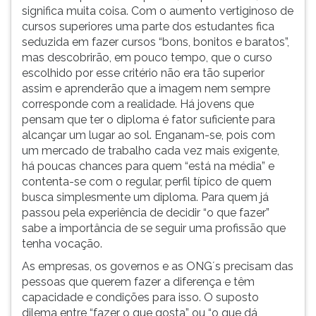
significa muita coisa. Com o aumento vertiginoso de
cursos superiores uma parte dos estudantes fica
seduzida em fazer cursos “bons, bonitos e baratos”,
mas descobrirão, em pouco tempo, que o curso
escolhido por esse critério não era tão superior
assim e aprenderão que a imagem nem sempre
corresponde com a realidade. Há jovens que
pensam que ter o diploma é fator suficiente para
alcançar um lugar ao sol. Enganam-se, pois com
um mercado de trabalho cada vez mais exigente,
há poucas chances para quem “está na média” e
contenta-se com o regular, perfil típico de quem
busca simplesmente um diploma. Para quem já
passou pela experiência de decidir “o que fazer”
sabe a importância de se seguir uma profissão que
tenha vocação.
As empresas, os governos e as ONG´s precisam das
pessoas que querem fazer a diferença e têm
capacidade e condições para isso. O suposto
dilema entre “fazer o que gosta” ou “o que dá