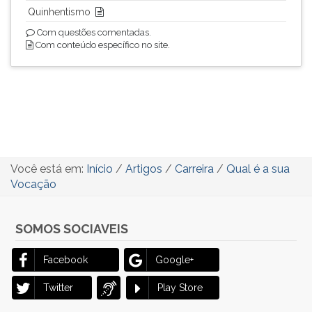
Quinhentismo
Com questões comentadas.
Com conteúdo específico no site.
Você está em:
Início
/
Artigos
/
Carreira
/
Qual é a sua
Vocação
SOMOS SOCIAVEIS
Facebook
Google+
Twitter
Play Store