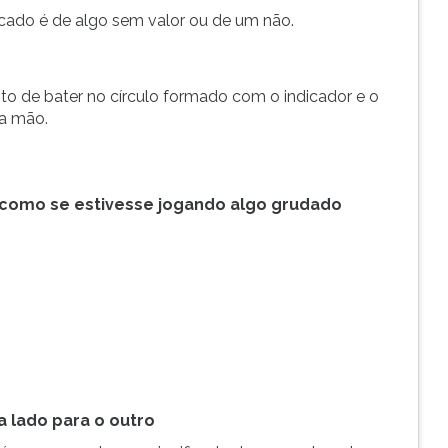
ficado é de algo sem valor ou de um não.
to de bater no círculo formado com o indicador e o
ra mão.
(como se estivesse jogando algo grudado
a lado para o outro