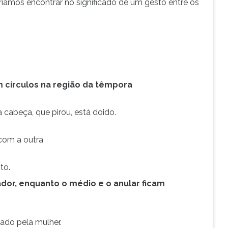
eríamos encontrar no significado de um gesto entre os
 círculos na região da têmpora
cabeça, que pirou, está doido.
 com a outra
to.
ador, enquanto o médio e o anular ficam
eado pela mulher.