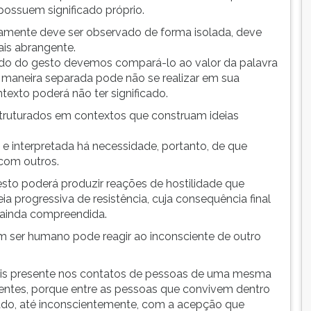
possuem significado próprio.
amente deve ser observado de forma isolada, deve
is abrangente.
o do gesto devemos compará-lo ao valor da palavra
 maneira separada pode não se realizar em sua
exto poderá não ter significado.
truturados em contextos que construam ideias
e interpretada há necessidade, portanto, de que
 com outros.
to poderá produzir reações de hostilidade que
a progressiva de resistência, cuja consequência final
 ainda compreendida.
um ser humano pode reagir ao inconsciente de outro
mais presente nos contatos de pessoas de uma mesma
erentes, porque entre as pessoas que convivem dentro
do, até inconscientemente, com a acepção que