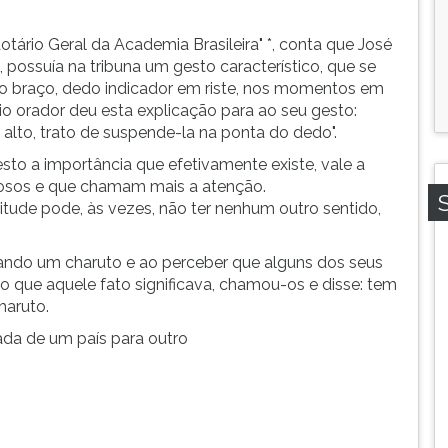
otário Geral da Academia Brasileira" *, conta que José
 possuía na tribuna um gesto característico, que se
o braço, dedo indicador em riste, nos momentos em
io orador deu esta explicação para ao seu gesto:
e alto, trato de suspende-la na ponta do dedo".
sto a importância que efetivamente existe, vale a
iosos e que chamam mais a atenção.
tude pode, às vezes, não ter nenhum outro sentido,
ndo um charuto e ao perceber que alguns dos seus
o que aquele fato significava, chamou-os e disse: tem
aruto.
da de um país para outro