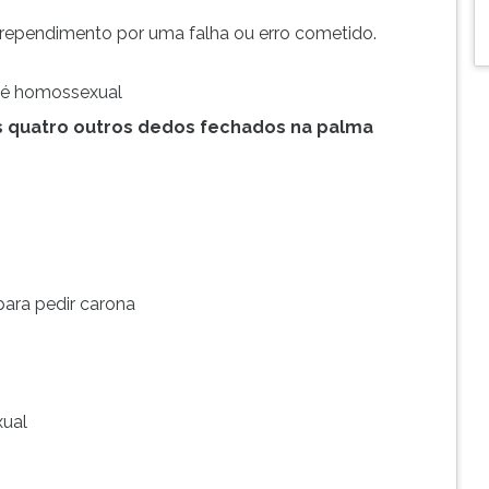
rrependimento por uma falha ou erro cometido.
 é homossexual
s quatro outros dedos fechados na palma
para pedir carona
xual