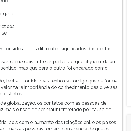
dedo
.
ar que se
iéticos
 se
m considerado os diferentes significados dos gestos
rises comerciais entre as partes porque alguém, de um
m sentido, mas que para o outro foi encarado como
do, tenha ocorrido, mas tenho cá comigo que de forma
a valorizar a importância do conhecimento das diversas
 distintos.
de globalização, os contatos com as pessoas de
ez mais o risco de ser mal interpretado por causa de
rio, pois com o aumento das relações entre os paises
ão, mais as pessoas tomam consciência de que os