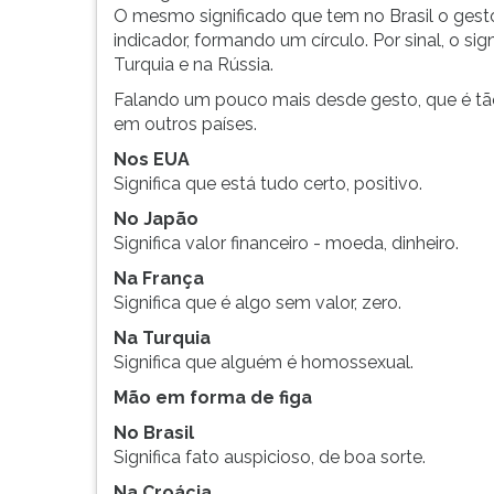
O mesmo significado que tem no Brasil o gest
indicador, formando um círculo. Por sinal, o s
Turquia e na Rússia.
Falando um pouco mais desde gesto, que é tão
em outros países.
Nos EUA
Significa que está tudo certo, positivo.
No Japão
Significa valor financeiro - moeda, dinheiro.
Na França
Significa que é algo sem valor, zero.
Na Turquia
Significa que alguém é homossexual.
Mão em forma de figa
No Brasil
Significa fato auspicioso, de boa sorte.
Na Croácia