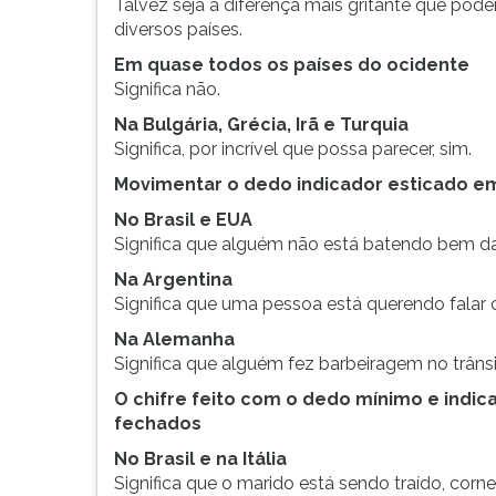
Talvez seja a diferença mais gritante que pod
diversos países.
Em quase todos os países do ocidente
Significa não.
Na Bulgária, Grécia, Irã e Turquia
Significa, por incrível que possa parecer, sim.
Movimentar o dedo indicador esticado em
No Brasil e EUA
Significa que alguém não está batendo bem da 
Na Argentina
Significa que uma pessoa está querendo falar
Na Alemanha
Significa que alguém fez barbeiragem no trânsi
O chifre feito com o dedo mínimo e indic
fechados
No Brasil e na Itália
Significa que o marido está sendo traído, corn