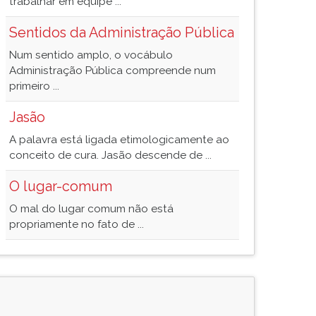
trabalhar em equipe ...
Sentidos da Administração Pública
Num sentido amplo, o vocábulo
Administração Pública compreende num
primeiro ...
Jasão
A palavra está ligada etimologicamente ao
conceito de cura. Jasão descende de ...
O lugar-comum
O mal do lugar comum não está
propriamente no fato de ...