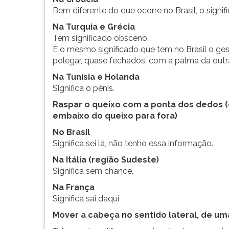
Bem diferente do que ocorre no Brasil, o signi
Na Turquia e Grécia
Tem significado obsceno.
É o mesmo significado que tem no Brasil o ges
polegar, quase fechados, com a palma da out
Na Tunísia e Holanda
Significa o pênis.
Raspar o queixo com a ponta dos dedos 
embaixo do queixo para fora)
No Brasil
Significa sei lá, não tenho essa informação.
Na Itália (região Sudeste)
Significa sem chance.
Na França
Significa sai daqui
Mover a cabeça no sentido lateral, de um