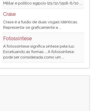
Militar e político egípcio (25/12/1918-6/10 ...
Crase
Crase é a fusão de duas vogais idênticas.
Representa-se graficamente a ...
Fotossíntese
A fotossíntese significa síntese pela luz.
Excetuando as formas ... A fotossíntese
pode ser considerada como um ...