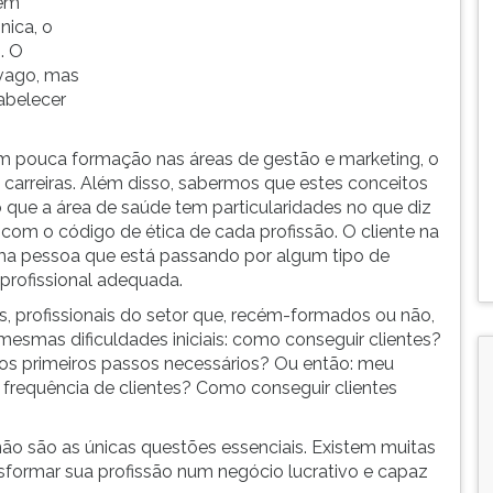
bém
nica, o
. O
vago, mas
abelecer
têm pouca formação nas áreas de gestão e marketing, o
 carreiras. Além disso, sabermos que estes conceitos
 que a área de saúde tem particularidades no que diz
 com o código de ética de cada profissão. O cliente na
uma pessoa que está passando por algum tipo de
 profissional adequada.
profissionais do setor que, recém-formados ou não,
esmas dificuldades iniciais: como conseguir clientes?
os primeiros passos necessários? Ou então: meu
 frequência de clientes? Como conseguir clientes
ão são as únicas questões essenciais. Existem muitas
sformar sua profissão num negócio lucrativo e capaz