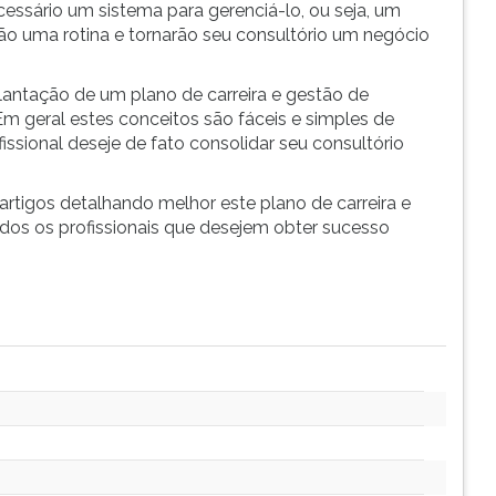
cessário um sistema para gerenciá-lo, ou seja, um
ão uma rotina e tornarão seu consultório um negócio
lantação de um plano de carreira e gestão de
Em geral estes conceitos são fáceis e simples de
issional deseje de fato consolidar seu consultório
rtigos detalhando melhor este plano de carreira e
dos os profissionais que desejem obter sucesso