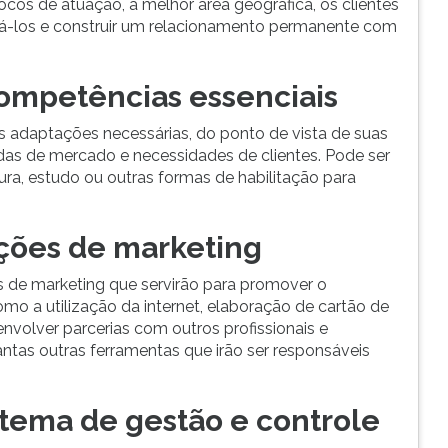
ocos de atuação, a melhor área geográfica, os clientes
stá-los e construir um relacionamento permanente com
ompetências essenciais
as adaptações necessárias, do ponto de vista de suas
as de mercado e necessidades de clientes. Pode ser
tura, estudo ou outras formas de habilitação para
ções de marketing
es de marketing que servirão para promover o
omo a utilização da internet, elaboração de cartão de
esenvolver parcerias com outros profissionais e
tantas outras ferramentas que irão ser responsáveis
tema de gestão e controle