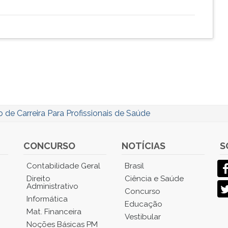
o de Carreira Para Profissionais de Saúde
CONCURSO
NOTÍCIAS
S
Contabilidade Geral
Brasil
Direito
Ciência e Saúde
Administrativo
Concurso
Informática
Educação
Mat. Financeira
Vestibular
Noções Básicas PM