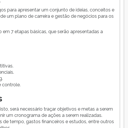
.
tigos para apresentar um conjunto de ideias, conceitos e
de um plano de carreira e gestão de negócios para os
no em 7 etapas básicas, que serão apresentadas a
itivas.
nciais.
g.
 controle.
s
sto, será necessário traçar objetivos e metas a serem
inir um cronograma de ações a serem realizadas.
s de tempo, gastos financeiros e estudos, entre outros
alhos.