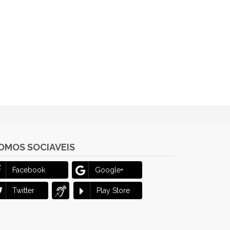
OMOS SOCIAVEIS
Facebook
Google+
Twitter
Play Store