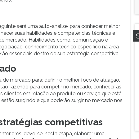
eguinte será uma auto-análise, para conhecer melhor
onhecer suas habilidades e competências técnicas e
 de mercado. Habilidades como: comunicação e
egociação, conhecimento técnico específico na área
erão essenciais dentro de sua estratégia competitiva.
cado
a de mercado para: definir o melhor foco de atuação,
estão fazendo para competir no mercado, conhecer as
s clientes em relação ao produto ou serviço que está
e estão surgindo e que poderão surgir no mercado nos
tratégias competitivas
teriores, deve-se, nesta etapa, elaborar uma