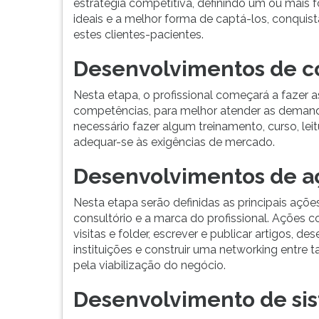
estratégia competitiva, definindo um ou mais f
ideais e a melhor forma de captá-los, conqui
estes clientes-pacientes.
Desenvolvimentos de c
Nesta etapa, o profissional começará a fazer 
competências, para melhor atender as demand
necessário fazer algum treinamento, curso, lei
adequar-se às exigências de mercado.
Desenvolvimentos de a
Nesta etapa serão definidas as principais açõ
consultório e a marca do profissional. Ações c
visitas e folder, escrever e publicar artigos, d
instituições e construir uma networking entre 
pela viabilização do negócio.
Desenvolvimento de sis