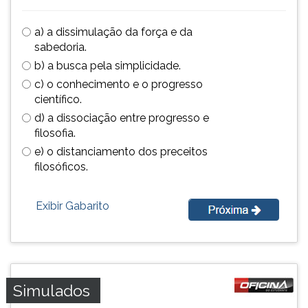
ouvir
essa
a) a dissimulação da força e da
instrução
sabedoria.
novamente.
b) a busca pela simplicidade.
c) o conhecimento e o progresso
científico.
d) a dissociação entre progresso e
filosofia.
e) o distanciamento dos preceitos
filosóficos.
Exibir Gabarito
Simulados