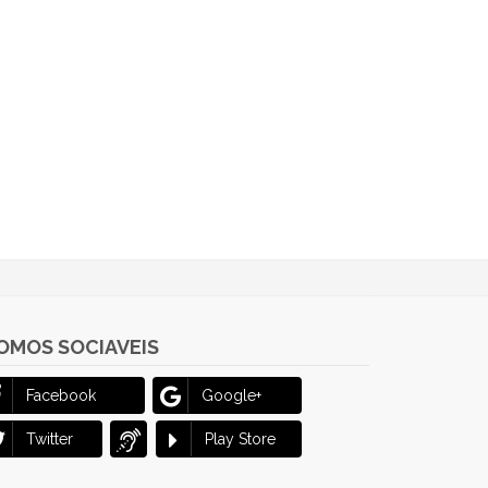
OMOS SOCIAVEIS
Facebook
Google+
Twitter
Play Store