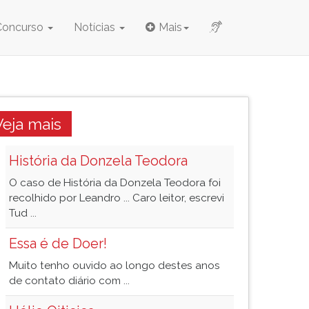
Concurso
Notícias
Mais
Veja mais
História da Donzela Teodora
O caso de História da Donzela Teodora foi
recolhido por Leandro ... Caro leitor, escrevi
Tud ...
Essa é de Doer!
Muito tenho ouvido ao longo destes anos
de contato diário com ...