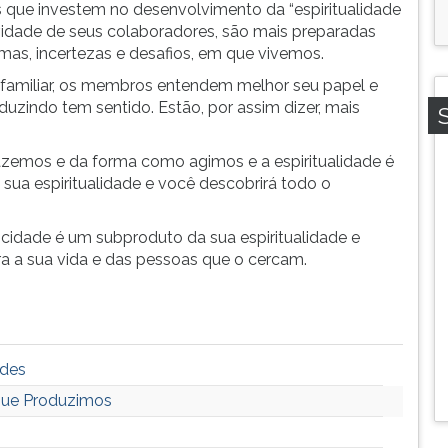
 que investem no desenvolvimento da “espiritualidade
tividade de seus colaboradores, são mais preparadas
as, incertezas e desafios, em que vivemos.
o familiar, os membros entendem melhor seu papel e
zindo tem sentido. Estão, por assim dizer, mais
fazemos e da forma como agimos e a espiritualidade é
m sua espiritualidade e você descobrirá todo o
cidade é um subproduto da sua espiritualidade e
a a sua vida e das pessoas que o cercam.
ades
que Produzimos