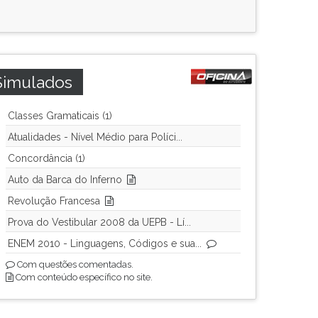
Simulados
Classes Gramaticais (1)
Atualidades - Nível Médio para Políci...
Concordância (1)
Auto da Barca do Inferno
Revolução Francesa
Prova do Vestibular 2008 da UEPB - Lí...
ENEM 2010 - Linguagens, Códigos e sua...
Com questões comentadas.
Com conteúdo específico no site.