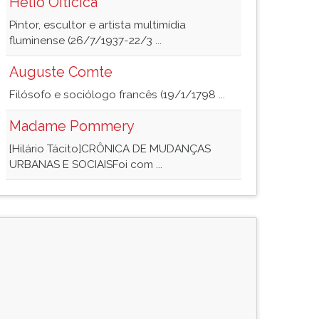
Hélio Oiticica
Pintor, escultor e artista multimídia
fluminense (26/7/1937-22/3 ...
Auguste Comte
Filósofo e sociólogo francês (19/1/1798 ...
Madame Pommery
[Hilário Tácito]CRÔNICA DE MUDANÇAS
URBANAS E SOCIAISFoi com ...