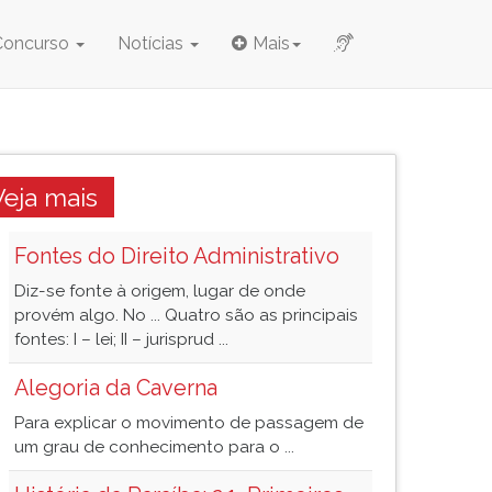
Concurso
Notícias
Mais
Veja mais
Fontes do Direito Administrativo
Diz-se fonte à origem, lugar de onde
provém algo. No ... Quatro são as principais
fontes: I – lei; II – jurisprud ...
Alegoria da Caverna
Para explicar o movimento de passagem de
um grau de conhecimento para o ...