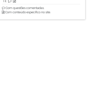
Til
Com questões comentadas.
Com conteúdo específico no site.