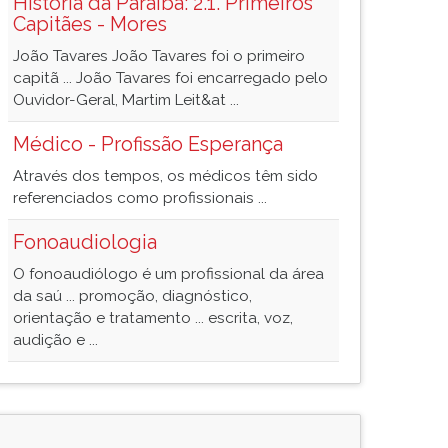
História da Paraíba: 2.1. Primeiros
Capitães - Mores
João Tavares João Tavares foi o primeiro
capitã ... João Tavares foi encarregado pelo
Ouvidor-Geral, Martim Leit&at ...
Médico - Profissão Esperança
Através dos tempos, os médicos têm sido
referenciados como profissionais ...
Fonoaudiologia
O fonoaudiólogo é um profissional da área
da saú ... promoção, diagnóstico,
orientação e tratamento ... escrita, voz,
audição e ...