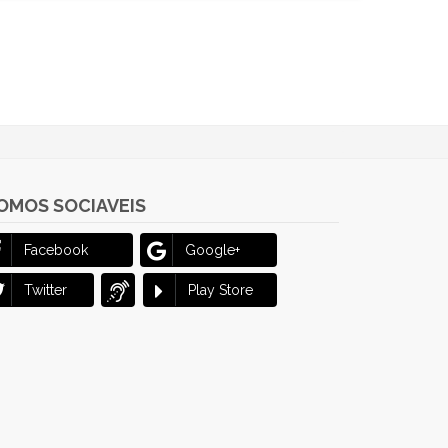
OMOS SOCIAVEIS
Facebook
Google+
Twitter
Play Store