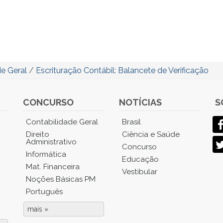
de Geral
/
Escrituração Contábil: Balancete de Verificação
CONCURSO
NOTÍCIAS
S
Contabilidade Geral
Brasil
Direito
Ciência e Saúde
Administrativo
Concurso
Informática
Educação
Mat. Financeira
Vestibular
Noções Básicas PM
Português
mais »