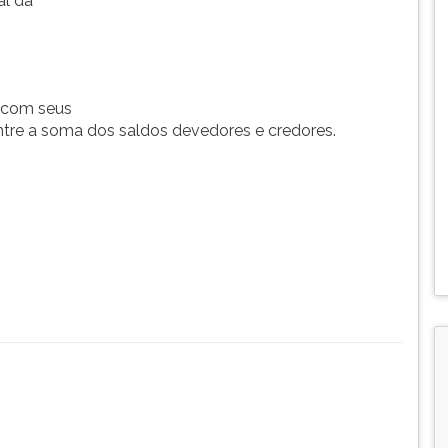
al da
o com seus
entre a soma dos saldos devedores e credores.