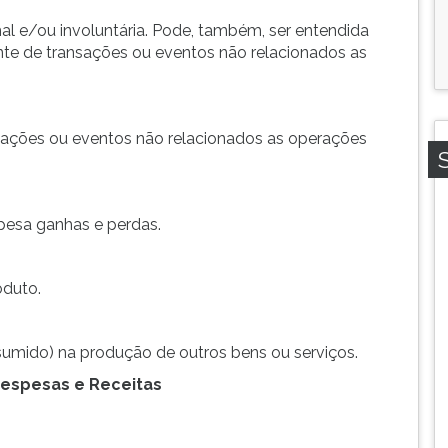
l e/ou involuntária. Pode, também, ser entendida
nte de transações ou eventos não relacionados as
nsações ou eventos não relacionados as operações
spesa ganhas e perdas.
oduto.
nsumido) na produção de outros bens ou serviços.
 Despesas e Receitas