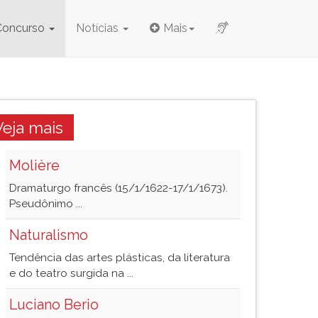
Concurso
Notícias
Mais
Veja mais
Molière
Dramaturgo francês (15/1/1622-17/1/1673).
Pseudônimo ...
Naturalismo
Tendência das artes plásticas, da literatura
e do teatro surgida na ...
Luciano Berio