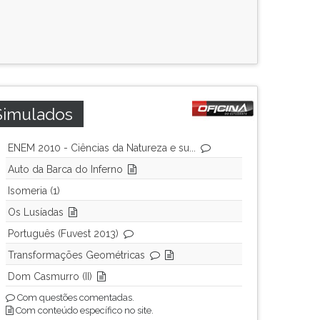
Simulados
ENEM 2010 - Ciências da Natureza e su...
Auto da Barca do Inferno
Isomeria (1)
Os Lusíadas
Português (Fuvest 2013)
Transformações Geométricas
Dom Casmurro (II)
Com questões comentadas.
Com conteúdo específico no site.