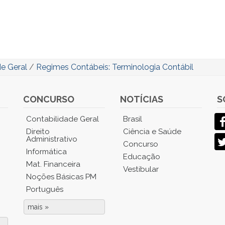
de Geral
/
Regimes Contábeis: Terminologia Contábil
CONCURSO
NOTÍCIAS
S
Contabilidade Geral
Brasil
Direito
Ciência e Saúde
Administrativo
Concurso
Informática
Educação
Mat. Financeira
Vestibular
Noções Básicas PM
Português
mais »