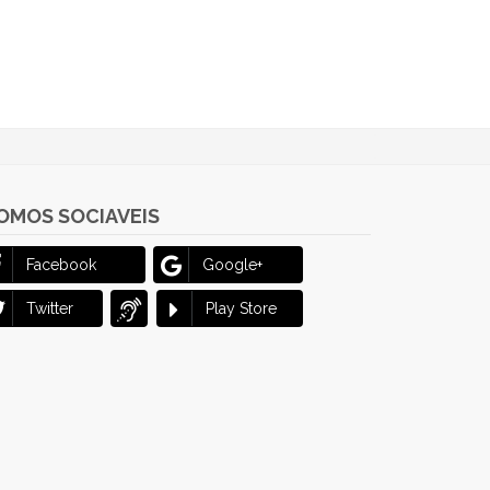
OMOS SOCIAVEIS
Facebook
Google+
Twitter
Play Store