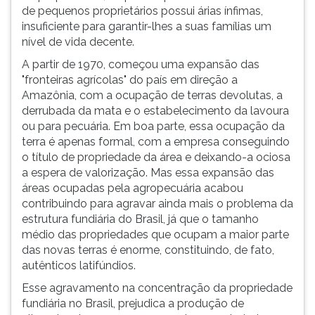
de pequenos proprietários possui árias ínfimas,
insuficiente para garantir-lhes a suas famílias um
nível de vida decente.
A partir de 1970, começou uma expansão das
"fronteiras agrícolas" do país em direção a
Amazônia, com a ocupação de terras devolutas, a
derrubada da mata e o estabelecimento da lavoura
ou para pecuária. Em boa parte, essa ocupação da
terra é apenas formal, com a empresa conseguindo
o título de propriedade da área e deixando-a ociosa
a espera de valorização. Mas essa expansão das
áreas ocupadas pela agropecuária acabou
contribuindo para agravar ainda mais o problema da
estrutura fundiária do Brasil, já que o tamanho
médio das propriedades que ocupam a maior parte
das novas terras é enorme, constituindo, de fato,
autênticos latifúndios.
Esse agravamento na concentração da propriedade
fundiária no Brasil, prejudica a produção de