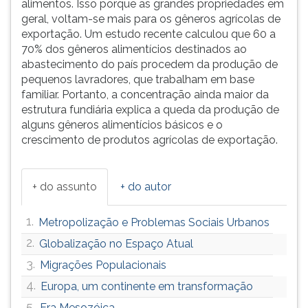
alimentos. Isso porque as grandes propriedades em
geral, voltam-se mais para os gêneros agrícolas de
exportação. Um estudo recente calculou que 60 a
70% dos gêneros alimentícios destinados ao
abastecimento do país procedem da produção de
pequenos lavradores, que trabalham em base
familiar. Portanto, a concentração ainda maior da
estrutura fundiária explica a queda da produção de
alguns gêneros alimentícios básicos e o
crescimento de produtos agrícolas de exportação.
+ do assunto
+ do autor
1.
Metropolização e Problemas Sociais Urbanos
2.
Globalização no Espaço Atual
3.
Migrações Populacionais
4.
Europa, um continente em transformação
5.
Era Mesozóica