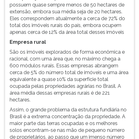
possuem quase sempre menos de 50 hectares de
ouvir
extensão, embora sua média seja de 20 hectares.
essa
Eles correspondem atualmente a cerca de 72% do
instrução
total dos imóveis rurais do país, embora ocupem
novamente.
apenas cerca de 12% da área total desses imóveis
Empresa rural
São os imóveis explorados de forma econômica e
racional, com uma área que, no máximo chega a
600 módulos rurais. Essas empresas abrangem
cerca de 5% do número total de imóveis e uma área
equivalente a quase 10% da superfície total
ocupada pelas propriedades agrárias no Brasil. A
área média dessas empresas rurais é de 221
hectares.
Assim, o grande problema da estrutura fundiária no
Brasil é a extrema concentração da propriedade. A
maior parte das terras ocupadas e os melhores
solos encontram-se nas mão de pequeno número
de proprietários, ao passo que um imenso número