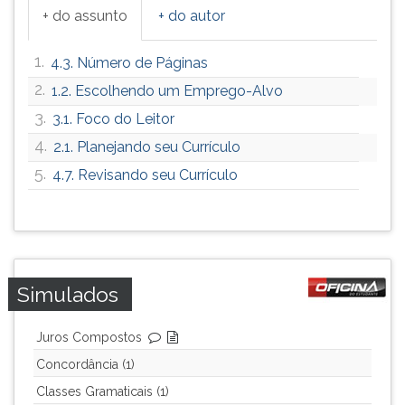
+ do assunto
+ do autor
1.
4.3. Número de Páginas
2.
1.2. Escolhendo um Emprego-Alvo
3.
3.1. Foco do Leitor
4.
2.1. Planejando seu Currículo
5.
4.7. Revisando seu Currículo
Simulados
Juros Compostos
Concordância (1)
Classes Gramaticais (1)