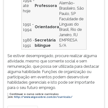
1994 -
Alemão-
até
Professora
Brasileiro, São
hoje
Paulo, SP
Faculdade de
1991 -
Línguas do
Orientadora
1994
Brasil, Rio de
Janeiro, RJ
1986 -
Secretária
EMPRESA
1991
bilíngue
S/A
Se estiver desempregado, procure realizar alguma
atividade, mesmo que somente social e sem
remuneração, que possa ser utilizada para destacar
alguma habilidade. Funções de organização ou
participação em eventos podem desenvolver
habilidades gerenciais e isto pode ser importante
para o seu futuro emprego.
Continuar o curso sobre currículos
em:
http://www.algosobre.com.br/curriculo/