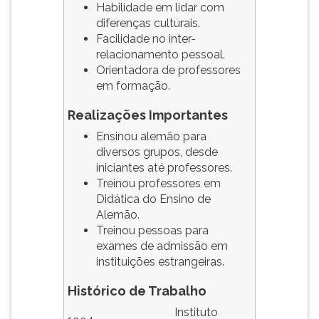
Habilidade em lidar com
ouvir
diferenças culturais.
essa
Facilidade no inter-
instrução
relacionamento pessoal.
novamente.
Orientadora de professores
em formação.
Realizações Importantes
Ensinou alemão para
diversos grupos, desde
iniciantes até professores.
Treinou professores em
Didática do Ensino de
Alemão.
Treinou pessoas para
exames de admissão em
instituições estrangeiras.
Histórico de Trabalho
Instituto