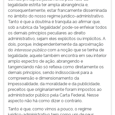
legalidade estrita ter ampla abrangência e,
consequentemente, estar francamente disseminada
no âmbito do nosso regime jurídico-administrativo.
Tanto é que a doutrina é tranquila ao afirmar que,
sob a rubrica da "legalidade", pode-se enfeixar todos
os demais princípios peculiares ao direito
administrativo, sejam eles explícitos ou implícitos. A
dois, porque, independentemente da aproximação
do
interesse público
com a noção que se tenha de
legalidade, aquele também encontra em seu interior
amplo espectro de ação, abrangendo e
tangenciando não só reflexa como diretamente os
demais princípios, sendo indissociável para a
compreensão e dimensionamento da
impessoalidade, da moralidade e da publicidade,
preceitos que originariamente foram impostos ao
administrador público pela Carta Federal. Nesse
aspecto não há como dizer o contrário.
Tanto é que, como vimos a pouco, o regime
jurídico-administrativo tem como um de seus