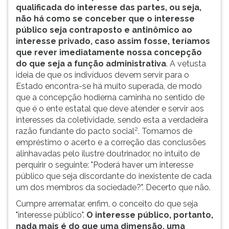
qualificada do interesse das partes, ou seja,
não há como se conceber que o interesse
público seja contraposto e antinômico ao
interesse privado, caso assim fosse, teríamos
que rever imediatamente nossa concepção
do que seja a função administrativa
. A vetusta
ideia de que os indivíduos devem servir para o
Estado encontra-se há muito superada, de modo
que a concepção hodierna caminha no sentido de
que é o ente estatal que deve atender e servir aos
interesses da coletividade, sendo esta a verdadeira
2
razão fundante do pacto social
. Tomamos de
empréstimo o acerto e a correção das conclusões
alinhavadas pelo ilustre doutrinador, no intuito de
perquirir o seguinte: "Poderá haver um interesse
público que seja discordante do inexistente de cada
um dos membros da sociedade?". Decerto que não.
Cumpre arrematar, enfim, o conceito do que seja
"interesse público".
O interesse público, portanto,
nada mais é do que uma dimensão, uma