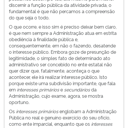
discernir a função pública da atividade privada, o
fundamental é que não percamos a compreensão
do que seja o todo.
O que ocorre, e isso sim é preciso deixar bem claro,
é que nem sempre a Administração atua em estrita
obediência à finalidade pública e,
consequentemente, em não o fazendo, desatende
o interesse público. Embora goze de presunção de
legitimidade, o simples fato de determinado ato
administrativo ser concebido no ente estatal não
quer dizer que, fatalmente, aconteça o que
acontecer, ele irá realizar interesse público. Isto
porque existe uma subdivisão importante, que fala
em
interesses primários
e
secundários
da
Administração, cujo exame, agora, se mostra
oportuno.
Os
interesses primários
englobam a Administração
Pública no real e genuíno exercício do seu ofício,
como ente imparcial, enquanto que os
interesses