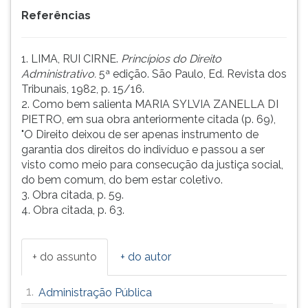
Referências
1. LIMA, RUI CIRNE.
Princípios do Direito
Administrativo.
5ª edição. São Paulo, Ed. Revista dos
Tribunais, 1982, p. 15/16.
2. Como bem salienta MARIA SYLVIA ZANELLA DI
PIETRO, em sua obra anteriormente citada (p. 69),
"O Direito deixou de ser apenas instrumento de
garantia dos direitos do indivíduo e passou a ser
visto como meio para consecução da justiça social,
do bem comum, do bem estar coletivo.
3. Obra citada, p. 59.
4. Obra citada, p. 63.
+ do assunto
+ do autor
1.
Administração Pública