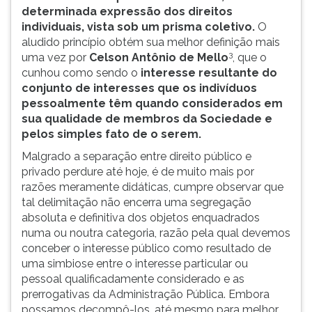
determinada expressão dos direitos
individuais, vista sob um prisma coletivo.
O
aludido princípio obtém sua melhor definição mais
3
uma vez por
Celson Antônio de Mello
, que o
cunhou como sendo o
interesse resultante do
conjunto de interesses que os indivíduos
pessoalmente têm quando considerados em
sua qualidade de membros da Sociedade e
pelos simples fato de o serem.
Malgrado a separação entre direito público e
privado perdure até hoje, é de muito mais por
razões meramente didáticas, cumpre observar que
tal delimitação não encerra uma segregação
absoluta e definitiva dos objetos enquadrados
numa ou noutra categoria, razão pela qual devemos
conceber o interesse público como resultado de
uma simbiose entre o interesse particular ou
pessoal qualificadamente considerado e as
prerrogativas da Administração Pública. Embora
possamos decompô-los, até mesmo para melhor