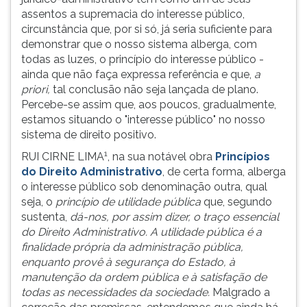
assentos a supremacia do interesse público,
circunstância que, por si só, já seria suficiente para
demonstrar que o nosso sistema alberga, com
todas as luzes, o princípio do interesse público -
ainda que não faça expressa referência e que,
a
priori,
tal conclusão não seja lançada de plano.
Percebe-se assim que, aos poucos, gradualmente,
estamos situando o "interesse público" no nosso
sistema de direito positivo.
1
RUI CIRNE LIMA
, na sua notável obra
Princípios
do Direito Administrativo
, de certa forma, alberga
o interesse público sob denominação outra, qual
seja, o
princípio de utilidade pública
que, segundo
sustenta,
dá-nos, por assim dizer, o traço essencial
do Direito Administrativo. A utilidade pública é a
finalidade própria da administração pública,
enquanto provê à segurança do Estado, à
manutenção da ordem pública e à satisfação de
todas as necessidades da sociedade.
Malgrado a