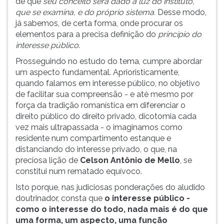
de que
seu conceito será dado à luz do instituto,
que se examina, e do próprio sistema.
Desse modo,
já sabemos, de certa forma, onde procurar os
elementos para a precisa definição do
princípio do
interesse público
.
Prosseguindo no estudo do tema, cumpre abordar
um aspecto fundamental. Aprioristicamente,
quando falamos em interesse público, no objetivo
de facilitar sua compreensão - e até mesmo por
força da tradição romanística em diferenciar o
direito público do direito privado, dicotomia cada
vez mais ultrapassada - o imaginamos como
residente num compartimento estanque e
distanciando do interesse privado, o que, na
preciosa lição de
Celson Antônio de Mello
, se
constitui num rematado equívoco.
Isto porque, nas judiciosas ponderações do aludido
doutrinador, consta que
o interesse público -
como o interesse do todo, nada mais é do que
uma forma, um aspecto, uma função