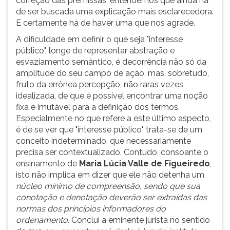
correção das premissas, entendemos que ainda há
de ser buscada uma explicação mais esclarecedora.
E certamente há de haver uma que nos agrade.
A dificuldade em definir o que seja "interesse
público", longe de representar abstração e
esvaziamento semântico, é decorrência não só da
amplitude do seu campo de ação, mas, sobretudo,
fruto da errônea percepção, não raras vezes
idealizada, de que é possível encontrar uma noção
fixa e imutável para a definição dos termos.
Especialmente no que refere a este último aspecto,
é de se ver que "interesse público" trata-se de um
conceito indeterminado, que necessariamente
precisa ser contextualizado. Contudo, consoante o
ensinamento de
Maria Lúcia Valle de Figueiredo
,
isto não implica em dizer que ele não detenha um
núcleo mínimo de compreensão, sendo que sua
conotação e denotação deverão ser extraídas das
normas dos princípios informadores do
ordenamento.
Conclui a eminente jurista no sentido