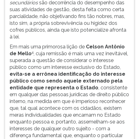
secundários
são decorrência do desempenho das
suas atividades de gestão, desta feita como certa
parcialidade, não objetivando fins tão nobres, mas,
isto sim, a própria sobrevivência ou higidez dos
cofres públicos, ainda que isto potencialize afronta
à lei.
Em mais uma primorosa lição de
Celson Antônio
4
de Mello
, cuja remissão é mais uma vez inevitável,
superada a questão de considerar o interesse
público como um interesse exclusivo do Estado,
evita-se a errônea identificação do interesse
público como sendo aquele externado pela
entidade que representa o Estado
, consistente
em qualquer das pessoas jurídicas de direito público
interno, na medida em que é imperioso reconhecer
que, tal qual acontece com os cidadãos, existem
meras individualidades que encarnam no Estado
enquanto pessoa e, portanto, assemelham-se aos
interesses de qualquer outro sujeito - com a
diferença fundamental que, enquanto o particular