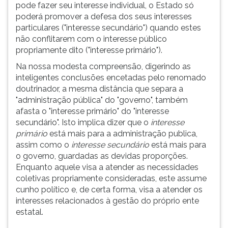
pode fazer seu interesse individual, o Estado só
poderá promover a defesa dos seus interesses
particulares ("interesse secundário") quando estes
não conflitarem com o interesse público
propriamente dito ("interesse primário").
Na nossa modesta compreensão, digerindo as
inteligentes conclusões encetadas pelo renomado
doutrinador, a mesma distância que separa a
"administração pública" do "governo", também
afasta o "interesse primário" do "interesse
secundário". Isto implica dizer que o
interesse
primário
está mais para a administração publica,
assim como o
interesse secundário
está mais para
o governo, guardadas as devidas proporções.
Enquanto aquele visa a atender as necessidades
coletivas propriamente consideradas, este assume
cunho político e, de certa forma, visa a atender os
interesses relacionados à gestão do próprio ente
estatal.