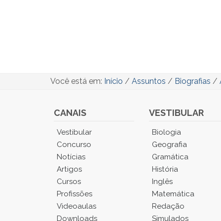
Você está em:
Início
/
Assuntos
/
Biografias
/
CANAIS
VESTIBULAR
Você
Vestibular
Biologia
está
Concurso
Geografia
no
Notícias
Gramática
Menu
Artigos
História
Principal.
Cursos
Inglês
Pressione
TAB
Profissões
Matemática
e
Videoaulas
Redação
depois
Downloads
Simulados