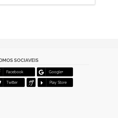
OMOS SOCIAVEIS
Facebook
Google+
Twitter
Play Store