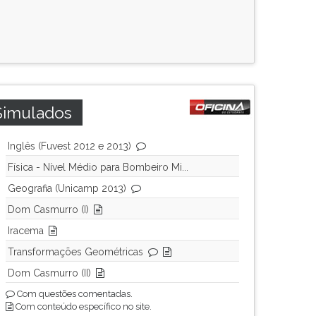
Simulados
Inglês (Fuvest 2012 e 2013)
Física - Nível Médio para Bombeiro Mi...
Geografia (Unicamp 2013)
Dom Casmurro (I)
Iracema
Transformações Geométricas
Dom Casmurro (II)
Com questões comentadas.
Com conteúdo específico no site.