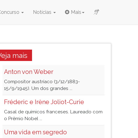
Concurso
Notícias
Mais
Veja mais
Anton von Weber
Compositor austríaco (3/12/1883-
15/9/1945). Um dos grandes ...
Fréderic e Irène Joliot-Curie
Casal de químicos franceses. Laureado com
o Prêmio Nobel ...
Uma vida em segredo