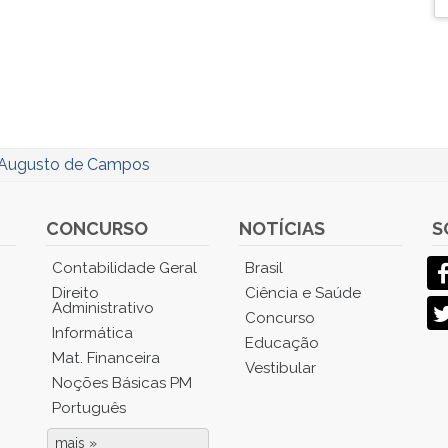
Augusto de Campos
CONCURSO
NOTÍCIAS
S
Contabilidade Geral
Brasil
Direito
Ciência e Saúde
Administrativo
Concurso
Informática
Educação
Mat. Financeira
Vestibular
Noções Básicas PM
Português
mais »