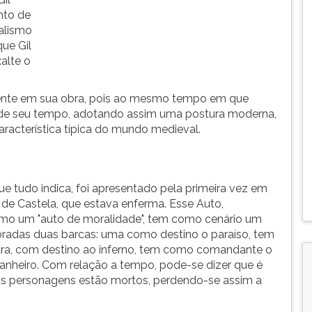
nto de
valismo
ue Gil
alte o
ramente em sua obra, pois ao mesmo tempo em que
e de seu tempo, adotando assim uma postura moderna,
racterística típica do mundo medieval.
que tudo indica, foi apresentado pela primeira vez em
 de Castela, que estava enferma. Esse Auto,
como um "auto de moralidade", tem como cenário um
oradas duas barcas: uma como destino o paraíso, tem
ra, com destino ao inferno, tem como comandante o
anheiro. Com relação a tempo, pode-se dizer que é
os personagens estão mortos, perdendo-se assim a