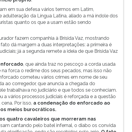
izam em sua defesa vários termos em Latim,
e adulteração da Língua Latina, aliado a má índole dos
 juristas quanto os que a usam estão sendo
ocurador fazem companhia à Brísida Vaz, mostrando
fato dá margem a duas interpretações: a primeira é
diciais; já a segunda remete a ideia de que Brísida Vaz
enforcado
, que ainda traz no pescoço a corda usada
e na forca o redime dos seus pecados, mas isso não
 enforcado cometeu vários crimes em nome de seu
igida ao corregedor, que anuncia a chegada do
ele trabalhava no judiciário e que todos se conheciam.
 a vários processos judiciais é reforçada e a questão
 cena. Por isso,
a condenação do enforcado ao
nos meios burocráticos.
os quatro cavaleiros que morreram nas
sam cantando pelo batel infernal, o diabo os convida
da glorificação, onde são recebidos pelo anjo.
O fato