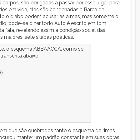
corpos, são obrigadas a passar por esse lugar para
os em vida, elas são condenadas à Barca da
uanto o diabo podem acusar as almas, mas somente o
ilo, pode-se dizer todo Auto é escrito em tom
da fala, revelando assim a condição social das
 maiores, sete sílabas poéticas.
nte, o esquema ABBAACCA, como se
transcrita abaixo:
B)
 em que são quebrados tanto o esquema de rimas
rocurou manter um padrão constante em suas obras,