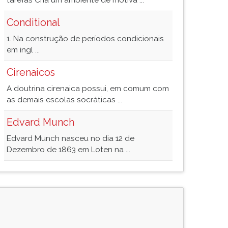
tarefas Cria um ambiente de motiva ...
Conditional
1. Na construção de períodos condicionais
em ingl ...
Cirenaicos
A doutrina cirenaica possui, em comum com
as demais escolas socráticas ...
Edvard Munch
Edvard Munch nasceu no dia 12 de
Dezembro de 1863 em Loten na ...