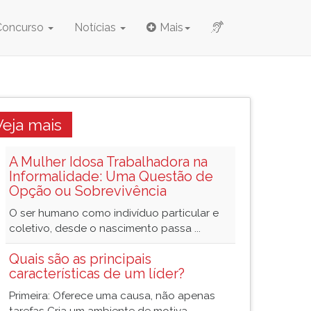
Concurso
Notícias
Mais
Veja mais
A Mulher Idosa Trabalhadora na
Informalidade: Uma Questão de
Opção ou Sobrevivência
O ser humano como indivíduo particular e
coletivo, desde o nascimento passa ...
Quais são as principais
características de um líder?
Primeira: Oferece uma causa, não apenas