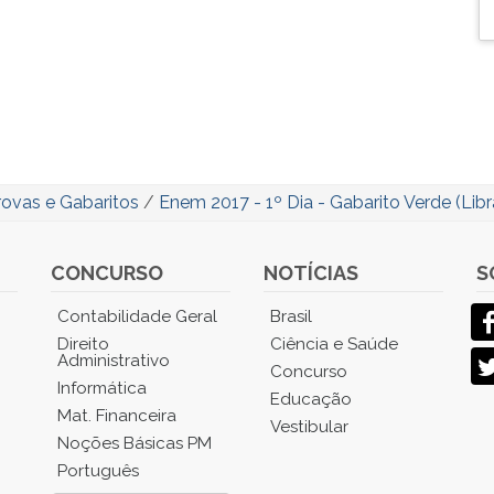
rovas e Gabaritos
/
Enem 2017 - 1º Dia - Gabarito Verde (Libr
CONCURSO
NOTÍCIAS
S
Contabilidade Geral
Brasil
Direito
Ciência e Saúde
Administrativo
Concurso
Informática
Educação
Mat. Financeira
Vestibular
Noções Básicas PM
Português