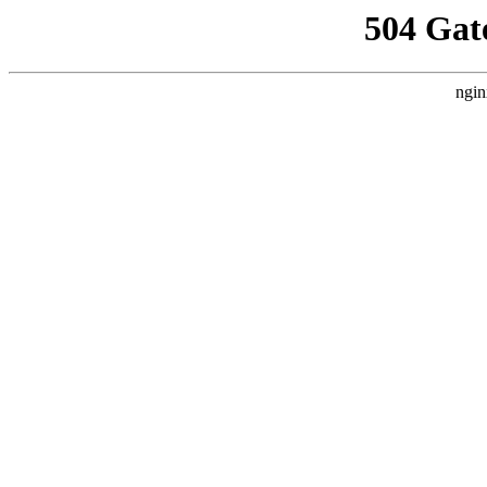
504 Gat
ngin