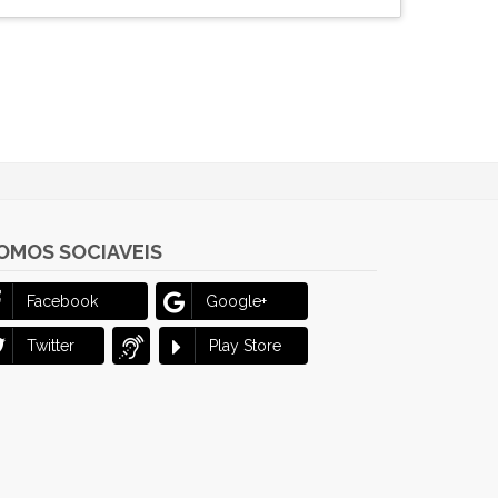
OMOS SOCIAVEIS
Facebook
Google+
Twitter
Play Store