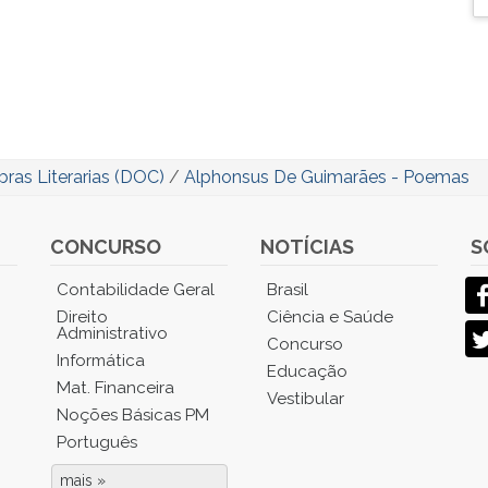
bras Literarias (DOC)
/
Alphonsus De Guimarães - Poemas
CONCURSO
NOTÍCIAS
S
Contabilidade Geral
Brasil
Direito
Ciência e Saúde
Administrativo
Concurso
Informática
Educação
Mat. Financeira
Vestibular
Noções Básicas PM
Português
mais »