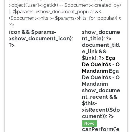
simulados
TAB
>object('user')->getId() == $document->created_by)
comentados.
e
|| ($params->show_document_popular &&
Acessibilidade
depois
($document->hits >= $params->hits_for_popular)) ):
sem
F.
?>
leitor
Para
icon && $params-
show_docume
de
pausar
>show_document_icon):
nt_title): ?>
tela.
a
?>
document_titl
leitura
e_link &&
pressione
$link): ?>
Eça
D
De Queirós - O
(primeira
Mandarim
Eça
tecla
De Queirós - O
à
Mandarim
esquerda
show_docume
do
nt_recent &&
F),
$this-
para
>isRecent($do
continuar
cument)): ?>
pressione
Novo
G
canPerform('e