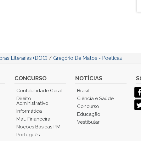
bras Literarias (DOC)
/
Gregório De Matos - Poetica2
CONCURSO
NOTÍCIAS
S
Contabilidade Geral
Brasil
Direito
Ciência e Saúde
Administrativo
Concurso
Informática
Educação
Mat. Financeira
Vestibular
Noções Básicas PM
Português