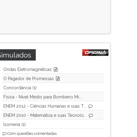
Simulados
Ondas Eletromagnéticas
O Pagador de Promessas
Concordância (1)
Física - Nível Médio para Bombeiro Mi...
ENEM 2012 - Ciências Humanas e suas T...
ENEM 2010 - Matemática e suas Tecnolo...
Isomeria (1)
Com questões comentadas.