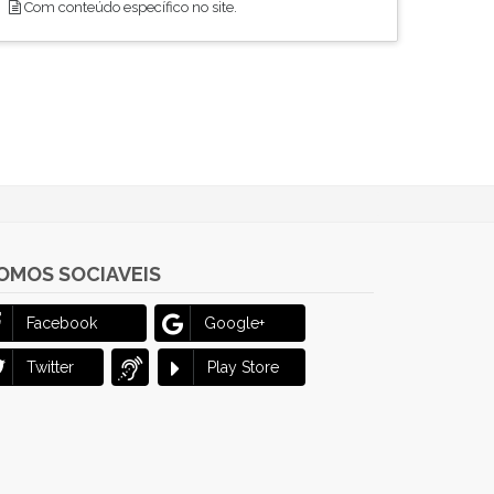
Com conteúdo específico no site.
OMOS SOCIAVEIS
Facebook
Google+
Twitter
Play Store