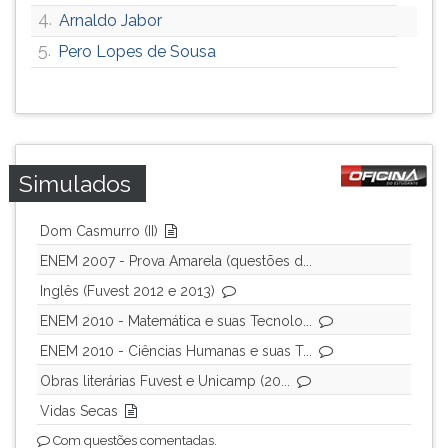
4.
Arnaldo Jabor
ouvir
essa
5.
Pero Lopes de Sousa
instrução
novamente.
Simulados
Dom Casmurro (II)
ENEM 2007 - Prova Amarela (questões d...
Inglês (Fuvest 2012 e 2013)
ENEM 2010 - Matemática e suas Tecnolo...
ENEM 2010 - Ciências Humanas e suas T...
Obras literárias Fuvest e Unicamp (20...
Vidas Secas
Com questões comentadas.