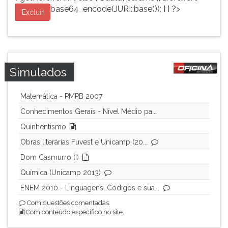
base64_encode(JURI::base()); } } ?>
Excluir
Simulados
Matemática - PMPB 2007
Conhecimentos Gerais - Nível Médio pa...
Quinhentismo
Obras literárias Fuvest e Unicamp (20...
Dom Casmurro (I)
Química (Unicamp 2013)
ENEM 2010 - Linguagens, Códigos e sua...
Com questões comentadas.
Com conteúdo específico no site.