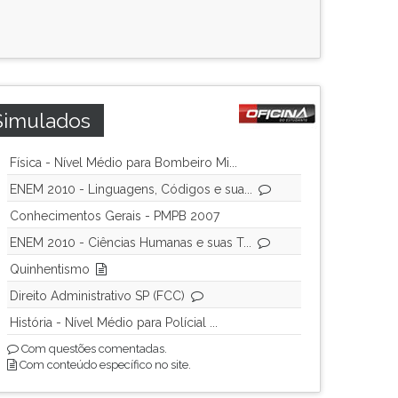
Simulados
Física - Nível Médio para Bombeiro Mi...
ENEM 2010 - Linguagens, Códigos e sua...
Conhecimentos Gerais - PMPB 2007
ENEM 2010 - Ciências Humanas e suas T...
Quinhentismo
Direito Administrativo SP (FCC)
História - Nível Médio para Polícial ...
Com questões comentadas.
Com conteúdo específico no site.