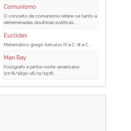
Comunismo
O conceito de comunismo refere-se tanto a
determinadas doutrinas políticas ...
Euclides
Matemático grego (séculos IV a.C.-III a.C ...
Man Ray
Fotógrafo e pintor norte-americano
(27/8/1890-18/11/1976 ...