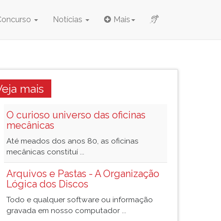
Concurso
Notícias
Mais
Veja mais
O curioso universo das oficinas
mecânicas
Até meados dos anos 80, as oficinas
mecânicas constituí ...
Arquivos e Pastas - A Organização
Lógica dos Discos
Todo e qualquer software ou informação
gravada em nosso computador ...