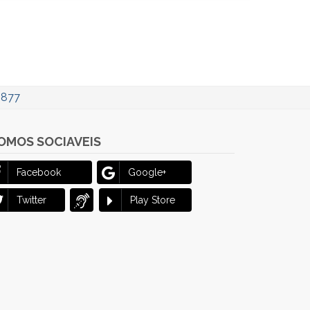
1877
OMOS SOCIAVEIS
Facebook
Google+
Twitter
Play Store