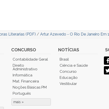
ras Literarias (PDF)
/
Artur Azevedo - O Rio De Janeiro Em 
CONCURSO
NOTÍCIAS
S
Contabilidade Geral
Brasil
Direito
Ciência e Saúde
Administrativo
Concurso
Informática
Educação
Mat. Financeira
Vestibular
Noções Básicas PM
Português
mais »