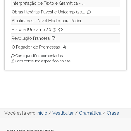
Interpretação de Texto e Gramática - ...
Obras literárias Fuvest e Unicamp (20...
Atualidades - Nível Médio para Políci...
História (Unicamp 2013)
Revolução Francesa
O Pagador de Promessas
Com questões comentadas.
Com conteúdo específico no site.
Você está em:
Início
/
Vestibular
/
Gramática
/
Crase