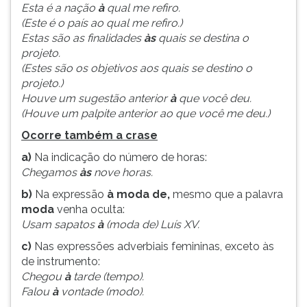
Esta é a nação
à
qual me refiro.
(Este é o país ao qual me refiro.)
Estas são as finalidades
às
quais se destina o
projeto.
(Estes são os objetivos aos quais se destino o
projeto.)
Houve um sugestão anterior
à
que você deu.
(Houve um palpite anterior ao que você me deu.)
Ocorre também a crase
a)
Na indicação do número de horas:
Chegamos
às
nove horas.
b)
Na expressão
à moda de,
mesmo que a palavra
moda
venha oculta:
Usam sapatos
à
(moda de) Luís XV.
c)
Nas expressões adverbiais femininas, exceto às
de instrumento:
Chegou
à
tarde (tempo).
Falou
à
vontade (modo).