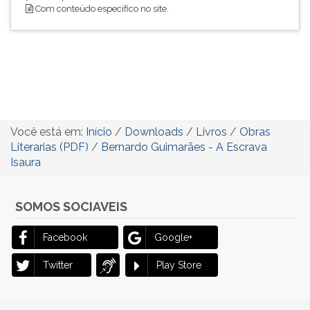
Com conteúdo específico no site.
Você está em:
Início
/
Downloads
/
Livros
/
Obras
Literarias (PDF)
/
Bernardo Guimarães - A Escrava
Isaura
SOMOS SOCIAVEIS
Facebook
Google+
Twitter
Play Store