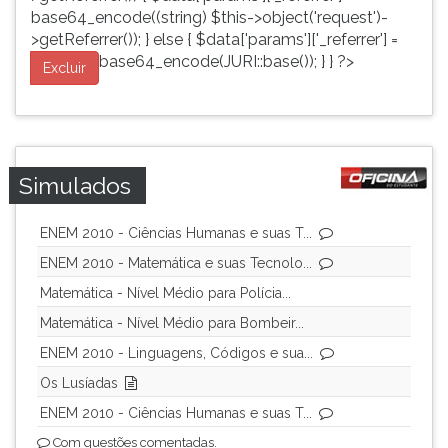
base64_encode((string) $this->object('request')-
>getReferrer()); } else { $data['params']['_referrer'] =
base64_encode(JURI::base()); } } ?>
Excluir
Simulados
ENEM 2010 - Ciências Humanas e suas T...
ENEM 2010 - Matemática e suas Tecnolo...
Matemática - Nível Médio para Polícia...
Matemática - Nível Médio para Bombeir...
ENEM 2010 - Linguagens, Códigos e sua...
Os Lusíadas
ENEM 2010 - Ciências Humanas e suas T...
Com questões comentadas.