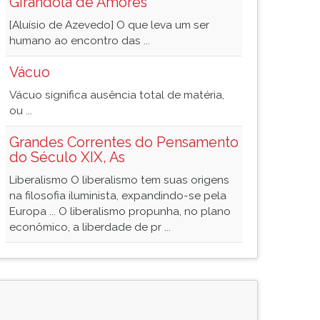
Girândola de Amores
[Aluísio de Azevedo] O que leva um ser
humano ao encontro das ...
Vácuo
Vácuo significa ausência total de matéria,
ou ...
Grandes Correntes do Pensamento
do Século XIX, As
Liberalismo O liberalismo tem suas origens
na filosofia iluminista, expandindo-se pela
Europa ... O liberalismo propunha, no plano
econômico, a liberdade de pr ...