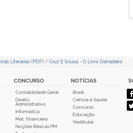
ras Literarias (PDF)
/
Cruz E Sousa - O Livro Derradeiro
CONCURSO
NOTÍCIAS
S
Contabilidade Geral
Brasil
Direito
Ciência e Saúde
Administrativo
Concurso
Informática
Educação
Mat. Financeira
Vestibular
Noções Básicas PM