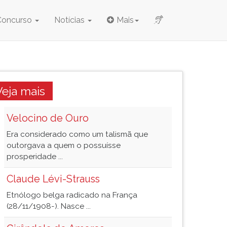
Concurso
Notícias
Mais
Veja mais
Velocino de Ouro
Era considerado como um talismã que
outorgava a quem o possuísse
prosperidade ...
Claude Lévi-Strauss
Etnólogo belga radicado na França
(28/11/1908-). Nasce ...