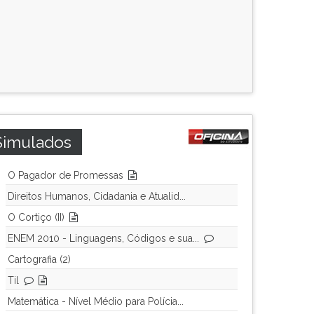
Simulados
O Pagador de Promessas
Direitos Humanos, Cidadania e Atualid...
O Cortiço (II)
ENEM 2010 - Linguagens, Códigos e sua...
Cartografia (2)
Til
Matemática - Nível Médio para Polícia...