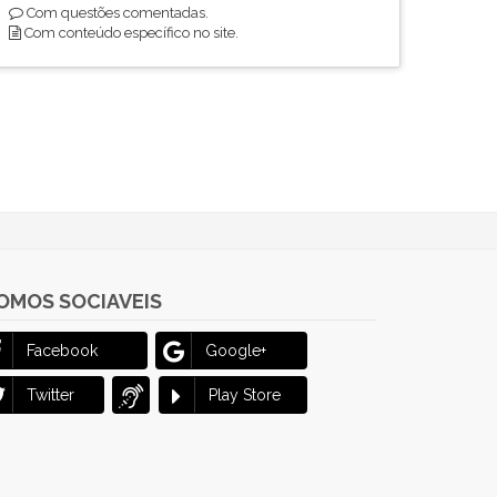
Com questões comentadas.
Com conteúdo específico no site.
OMOS SOCIAVEIS
Facebook
Google+
Twitter
Play Store