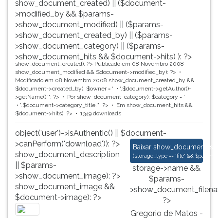
show_document_created) || ($document-
>modified_by && $params-
>show_document_modified) || ($params-
>show_document_created_by) || ($params-
>show_document_category) || ($params-
>show_document_hits && $document->hits) ): ?>
show_document_created): ?>
Publicado em 08 Novembro 2008
show_document_modified && $document->modified_by): ?>
Modificado em 08 Novembro 2008
show_document_created_by &&
$document->created_by): $owner = '
'.$document->getAuthor()-
>getName().'
'; ?>
Por
show_document_category): $category = '
'.$document->category_title.'
'; ?>
Em
show_document_hits &&
$document->hits): ?>
1349 downloads
object('user')->isAuthentic() || $document-
>canPerform('download')): ?>
Gregorio de Matos -
Baixar
show_document_size
show_document_description
(
storage_type == 'file' && $para
|| $params-
storage->name &&
>show_document_image): ?>
$params-
show_document_image &&
>show_document_filena
$document->image): ?>
?>
Gregorio de Matos -