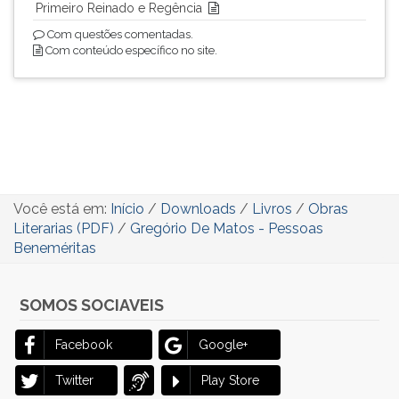
Primeiro Reinado e Regência
Com questões comentadas.
Com conteúdo específico no site.
Você está em:
Início
/
Downloads
/
Livros
/
Obras
Literarias (PDF)
/
Gregório De Matos - Pessoas
Beneméritas
SOMOS SOCIAVEIS
Facebook
Google+
Twitter
Play Store