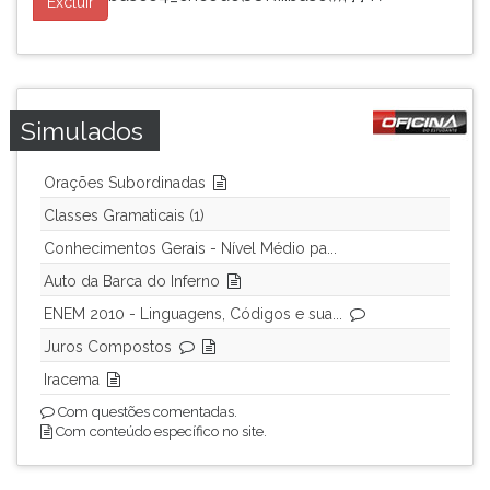
Excluir
Simulados
Orações Subordinadas
Classes Gramaticais (1)
Conhecimentos Gerais - Nível Médio pa...
Auto da Barca do Inferno
ENEM 2010 - Linguagens, Códigos e sua...
Juros Compostos
Iracema
Com questões comentadas.
Com conteúdo específico no site.