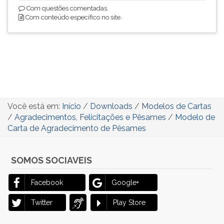
Com questões comentadas.
Com conteúdo específico no site.
Você está em:
Início
/
Downloads
/
Modelos de Cartas
/
Agradecimentos, Felicitações e Pêsames
/
Modelo de
Carta de Agradecimento de Pêsames
SOMOS SOCIAVEIS
Facebook
Google+
Twitter
Play Store