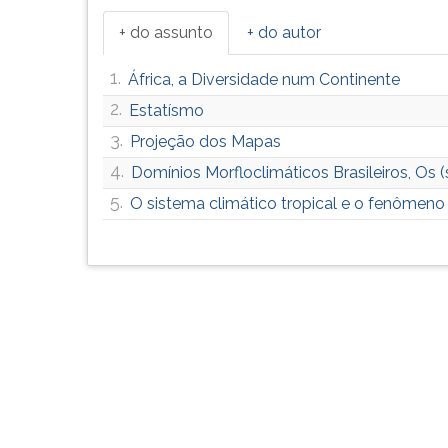
G
+ do assunto
+ do autor
(primeira
tecla
1.
África, a Diversidade num Continente
à
direita
2.
Estatísmo
do
3.
Projeção dos Mapas
F).
Para
4.
Domínios Morfloclimáticos Brasileiros, Os
ir
5.
O sistema climático tropical e o fenômeno
ao
menu
principal
pressione
a
tecla
J
e
depois
F.
Pressione