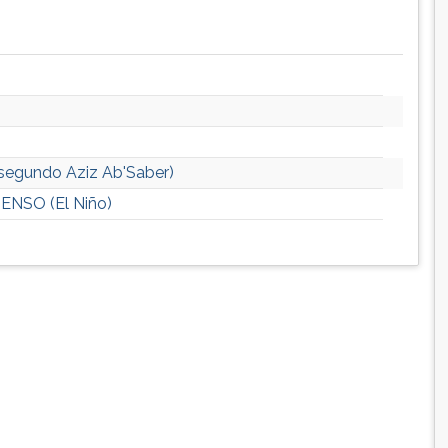
 (segundo Aziz Ab'Saber)
 ENSO (El Niño)