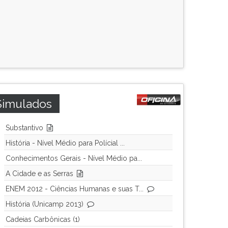
Simulados
Substantivo
História - Nível Médio para Polícial ...
Conhecimentos Gerais - Nível Médio pa...
A Cidade e as Serras
ENEM 2012 - Ciências Humanas e suas T...
História (Unicamp 2013)
Cadeias Carbônicas (1)