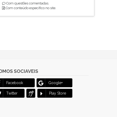
Com questões comentadas.
Com conteúdo específico no site.
OMOS SOCIAVEIS
Facebook
Google+
Twitter
Play Store