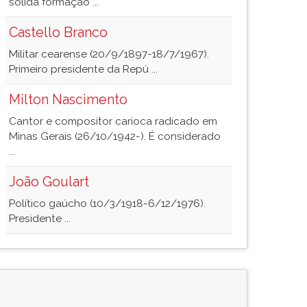
sólida formação ...
Castello Branco
Militar cearense (20/9/1897-18/7/1967).
Primeiro presidente da Repú ...
Milton Nascimento
Cantor e compositor carioca radicado em
Minas Gerais (26/10/1942-). É considerado
...
João Goulart
Político gaúcho (10/3/1918-6/12/1976).
Presidente ...