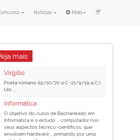
Concurso
Notícias
Mais
Veja mais
Virgílio
Poeta romano (15/10/70 a.C.-21/9/19 a.C.).
Um ...
Informática
O objetivo do curso de Bacharelado em
Informática é o estudo ... computador nos
seus aspectos técnico-científicos, que
envolvem hardware ... primando por uma