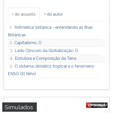
+ do assunto
+ do autor
1.
'Aritmética' britânica - entendendo as Ilhas
Britânicas
2.
Capitalismo, O
3.
Lado Obscuro da Globalização, O
4.
Estrutura e Composição da Terra
5.
O sistema climático tropical e o fenômeno
ENSO (El Niño)
Simulados