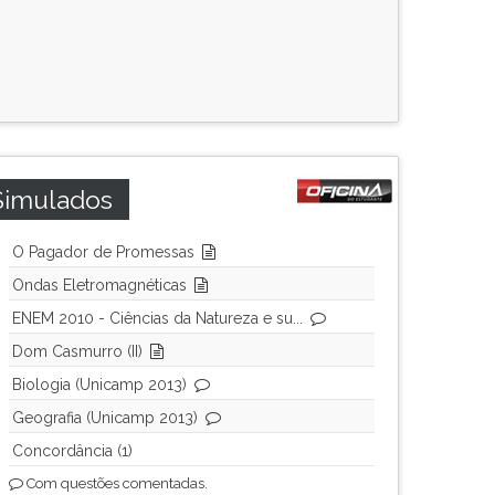
Simulados
O Pagador de Promessas
Ondas Eletromagnéticas
ENEM 2010 - Ciências da Natureza e su...
Dom Casmurro (II)
Biologia (Unicamp 2013)
Geografia (Unicamp 2013)
Concordância (1)
Com questões comentadas.