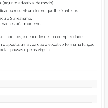
. (adjunto adverbial de modo)
ficar ou resumir um termo que lhe é anterior:
ou o Surrealismo.
omances pós-modernos.
os apostos, a depender de sua complexidade:
om o aposto, uma vez que o vocativo tem uma função
elas pausas e pelas vírgulas.