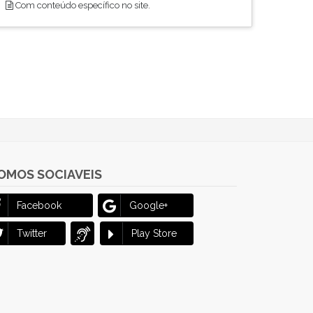
Com conteúdo específico no site.
OMOS SOCIAVEIS
Facebook
Google+
Twitter
Play Store