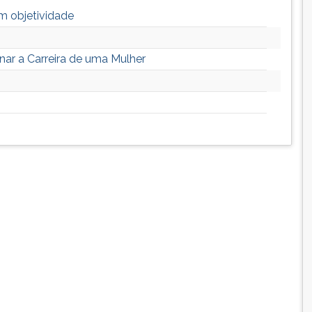
m objetividade
ar a Carreira de uma Mulher