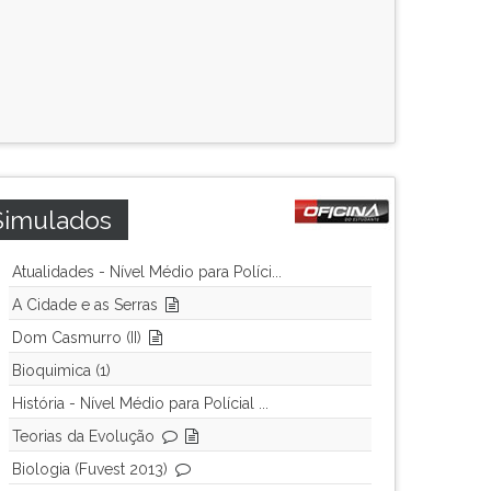
Simulados
Atualidades - Nível Médio para Políci...
A Cidade e as Serras
Dom Casmurro (II)
Bioquimica (1)
História - Nível Médio para Polícial ...
Teorias da Evolução
Biologia (Fuvest 2013)