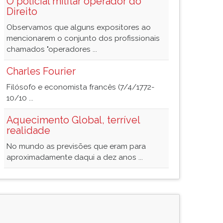
O policial militar operador do
Direito
Observamos que alguns expositores ao
mencionarem o conjunto dos profissionais
chamados "operadores ...
Charles Fourier
Filósofo e economista francês (7/4/1772-
10/10 ...
Aquecimento Global, terrível
realidade
No mundo as previsões que eram para
aproximadamente daqui a dez anos ...