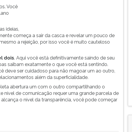
os. Você
lano
s ideias,
almente começa a sair da casca e revelar um pouco de
mesmo a rejeição, por isso você é muito cauteloso
el dois
. Aqui você está definitivamente saindo de seu
oas saibam exatamente o que você está sentindo.
cê deve ser cuidadoso para não magoar um ao outro,
relacionamentos além da superficialidade.
pleta abertura um com o outro compartilhando o
te nível de comunicação requer uma grande parcela de
 alcança o nível da transparência, você pode começar