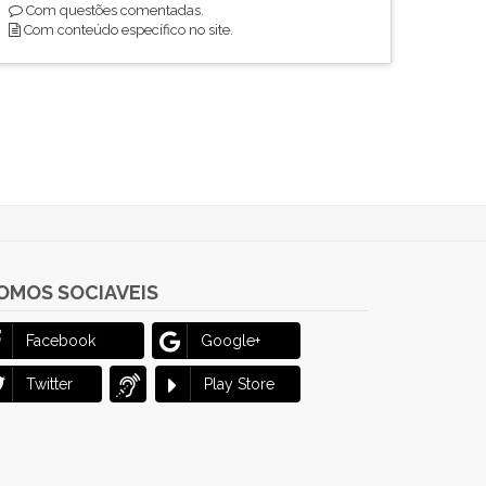
Com questões comentadas.
Com conteúdo específico no site.
OMOS SOCIAVEIS
Facebook
Google+
Twitter
Play Store