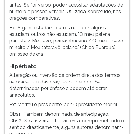
antes. Se for verbo, pode necessitar adaptações de
número e pessoa verbais. Utilizada, sobretudo, nas
orações comparativas.
Ex:
Alguns estudam, outros não, por: alguns
estudam, outros não estudam. "O meu pai era
paulista / Meu avô, pernambucano / O meu bisavô,
mineiro / Meu tataravô, baiano." (Chico Buarque) -
omissão de era
Hipérbato
Alteração ou inversão da ordem direta dos termos
na oração, ou das orações no período. São
determinadas por ênfase e podem até gerar
anacolutos.
Ex:
Morreu o presidente, por: O presidente morreu.
Obs1.: Também denominada de antecipação.
Obs2.: Se a inversão for violenta, comprometendo o
sentido drasticamente, alguns autores denominam-
na sínquise