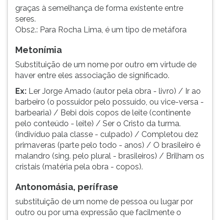
graças à semelhança de forma existente entre
seres.
Obs2.: Para Rocha Lima, é um tipo de metáfora
Metonímia
Substituição de um nome por outro em virtude de
haver entre eles associação de significado.
Ex:
Ler Jorge Amado (autor pela obra - livro) / Ir ao
barbeiro (o possuidor pelo possuído, ou vice-versa -
barbearia) / Bebi dois copos de leite (continente
pelo conteúdo - leite) / Ser o Cristo da turma.
(indivíduo pala classe - culpado) / Completou dez
primaveras (parte pelo todo - anos) / O brasileiro é
malandro (sing. pelo plural - brasileiros) / Brilham os
cristais (matéria pela obra - copos).
Antonomásia, perífrase
substituição de um nome de pessoa ou lugar por
outro ou por uma expressão que facilmente o