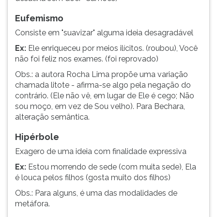
Eufemismo
Consiste em "suavizar" alguma ideia desagradável
Ex:
Ele enriqueceu por meios ilícitos. (roubou), Você
não foi feliz nos exames. (foi reprovado)
Obs.: a autora Rocha Lima propõe uma variação
chamada litote - afirma-se algo pela negação do
contrário. (Ele não vê, em lugar de Ele é cego; Não
sou moço, em vez de Sou velho). Para Bechara,
alteração semântica.
Hipérbole
Exagero de uma ideia com finalidade expressiva
Ex:
Estou morrendo de sede (com muita sede), Ela
é louca pelos filhos (gosta muito dos filhos)
Obs.: Para alguns, é uma das modalidades de
metáfora.