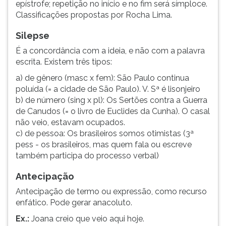
epístrofe; repetição no início e no fim será símploce.
Classificações propostas por Rocha Lima.
Silepse
É a concordância com a ideia, e não com a palavra
escrita. Existem três tipos:
a) de gênero (masc x fem): São Paulo continua
poluída (= a cidade de São Paulo). V. Sª é lisonjeiro
b) de número (sing x pl): Os Sertões contra a Guerra
de Canudos (= o livro de Euclides da Cunha). O casal
não veio, estavam ocupados.
c) de pessoa: Os brasileiros somos otimistas (3ª
pess - os brasileiros, mas quem fala ou escreve
também participa do processo verbal)
Antecipação
Antecipação de termo ou expressão, como recurso
enfático. Pode gerar anacoluto.
Ex.:
Joana creio que veio aqui hoje.