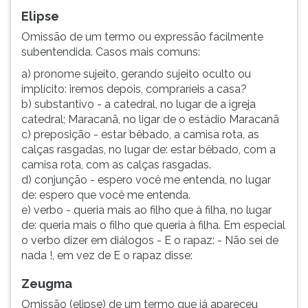
Elipse
Omissão de um termo ou expressão facilmente
subentendida. Casos mais comuns:
a) pronome sujeito, gerando sujeito oculto ou
implícito: iremos depois, compraríeis a casa?
b) substantivo - a catedral, no lugar de a igreja
catedral; Maracanã, no ligar de o estádio Maracanã
c) preposição - estar bêbado, a camisa rota, as
calças rasgadas, no lugar de: estar bêbado, com a
camisa rota, com as calças rasgadas.
d) conjunção - espero você me entenda, no lugar
de: espero que você me entenda.
e) verbo - queria mais ao filho que à filha, no lugar
de: queria mais o filho que queria à filha. Em especial
o verbo dizer em diálogos - E o rapaz: - Não sei de
nada !, em vez de E o rapaz disse:
Zeugma
Omissão (elipse) de um termo que já apareceu