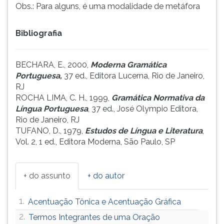
Obs.: Para alguns, é uma modalidade de metáfora
Bibliografia
BECHARA, E., 2000,
Moderna Gramática
Portuguesa,
37 ed., Editora Lucerna, Rio de Janeiro,
RJ
ROCHA LIMA, C. H., 1999,
Gramática Normativa da
Língua Portuguesa
, 37 ed., José Olympio Editora,
Rio de Janeiro, RJ
TUFANO, D., 1979,
Estudos de Língua e Literatura
,
Vol. 2, 1 ed., Editora Moderna, São Paulo, SP
+ do assunto
+ do autor
1.
Acentuação Tônica e Acentuação Gráfica
2.
Termos Integrantes de uma Oração