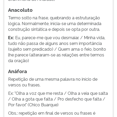
Anacoluto
Termo solto na frase, quebrando a estruturação
lógica. Normalmente, inicia-se uma determinada
construção sintática e depois se opta por outra.
Ex:
Eu, parece-me que vou desmaiar. / Minha vida,
tudo não passa de alguns anos sem importância
(sujeito sem predicado) / Quem ama o feio, bonito
lhe parece (alteraram-se as relações entre termos
da oração)
Anáfora
Repetição de uma mesma palavra no início de
versos ou frases.
Ex: "Olha a voz que me resta / Olha a veia que salta
/ Olha a gota que falta / Pro desfecho que falta /
Por favor." (Chico Buarque)
Obs.: repetição em final de versos ou frases é