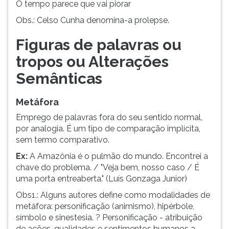
O tempo parece que vai piorar
Obs.: Celso Cunha denomina-a prolepse.
Figuras de palavras ou
tropos ou Alterações
Semânticas
Metáfora
Emprego de palavras fora do seu sentido normal,
por analogia. É um tipo de comparação implícita,
sem termo comparativo.
Ex:
A Amazônia é o pulmão do mundo. Encontrei a
chave do problema. / "Veja bem, nosso caso / É
uma porta entreaberta." (Luís Gonzaga Junior)
Obs1.: Alguns autores define como modalidades de
metáfora: personificação (animismo), hipérbole,
símbolo e sinestesia. ? Personificação - atribuição
de ações, qualidades e sentimentos humanos a