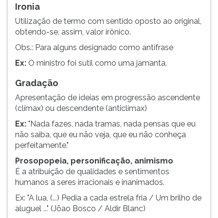
Ironia
Utilização de termo com sentido oposto ao original,
obtendo-se, assim, valor irônico.
Obs.: Para alguns designado como antífrase
Ex:
O ministro foi sutil como uma jamanta.
Gradação
Apresentação de ideias em progressão ascendente
(clímax) ou descendente (anticlímax)
Ex:
"Nada fazes, nada tramas, nada pensas que eu
não saiba, que eu não veja, que eu não conheça
perfeitamente."
Prosopopeia, personificação, animismo
É a atribuição de qualidades e sentimentos
humanos a seres irracionais e inanimados.
Ex: "A lua, (...) Pedia a cada estrela fria / Um brilho de
aluguel ..." (Jõao Bosco / Aldir Blanc)