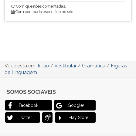
Com questões comentadas.
Com conteúdo específico no site.
Você está em:
Início
/
Vestibular
/
Gramática
/
Figuras
de Linguagem
SOMOS SOCIAVEIS
Facebook
Google+
Twitter
Play Store