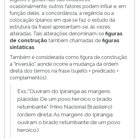
ocasionalmente, outros fatores podem influir e, em
função deles, a concordância, a regência ou a
colocação (planos em que se faz o estudo da
estrutura da frase) apresentam-se, às vezes,
alteradas. Tais alterações denominam-se
figuras
de construção
também chamadas de
figuras
sintáticas
Também é considerada como figura de construção
a "Inversão", aonde ocorre a mudança da ordem
direta dos termos na frase (sujeito + predicado +
complementos).
Exs.:"Ouviram do Ipiranga as margens
plácidas De um povo heroico o brado
retumbante" (Hino Nacional Brasileiro)
(ordem direta: As margens do Ipiranga
ouviram o brado retumbante de um povo
heroico.)