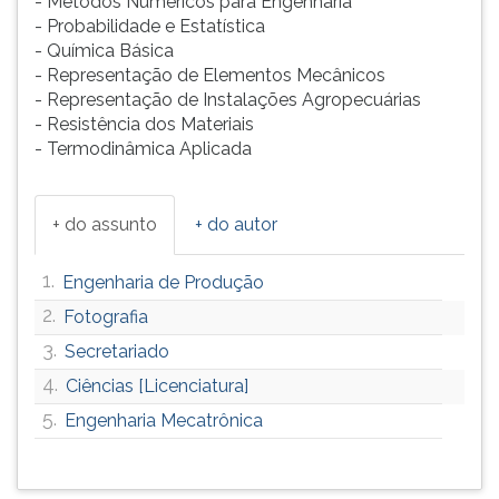
- Métodos Numéricos para Engenharia
- Probabilidade e Estatística
- Química Básica
- Representação de Elementos Mecânicos
- Representação de Instalações Agropecuárias
- Resistência dos Materiais
- Termodinâmica Aplicada
+ do assunto
+ do autor
1.
Engenharia de Produção
2.
Fotografia
3.
Secretariado
4.
Ciências [Licenciatura]
5.
Engenharia Mecatrônica