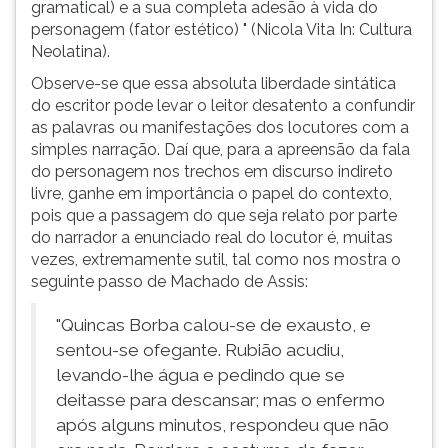
gramatical) e a sua completa adesão à vida do
personagem (fator estético) " (Nicola Vita In: Cultura
Neolatina).
Observe-se que essa absoluta liberdade sintática
do escritor pode levar o leitor desatento a confundir
as palavras ou manifestações dos locutores com a
simples narração. Daí que, para a apreensão da fala
do personagem nos trechos em discurso indireto
livre, ganhe em importância o papel do contexto,
pois que a passagem do que seja relato por parte
do narrador a enunciado real do locutor é, muitas
vezes, extremamente sutil, tal como nos mostra o
seguinte passo de Machado de Assis:
"Quincas Borba calou-se de exausto, e
sentou-se ofegante. Rubião acudiu,
levando-lhe água e pedindo que se
deitasse para descansar; mas o enfermo
após alguns minutos, respondeu que não