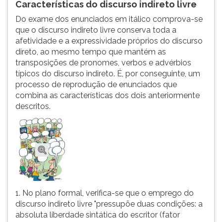
Características do
discurso
indireto livre
ouvir
Do exame dos enunciados em itálico comprova-se
essa
que o discurso indireto livre conserva toda a
instrução
afetividade e a expressividade próprios do discurso
novamente.
direto, ao mesmo tempo que mantém as
transposições de pronomes, verbos e advérbios
típicos do discurso indireto. É, por conseguinte, um
processo de reprodução de enunciados que
combina as características dos dois anteriormente
descritos.
1. No plano formal, verifica-se que o emprego do
discurso indireto livre "pressupõe duas condições: a
absoluta liberdade sintática do escritor (fator