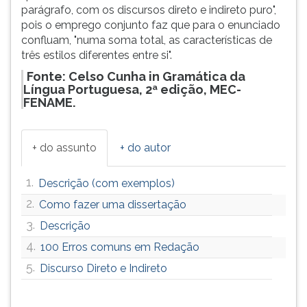
parágrafo, com os discursos direto e indireto puro",
pois o emprego conjunto faz que para o enunciado
confluam, "numa soma total, as características de
três estilos diferentes entre si".
Fonte: Celso Cunha in Gramática da
Língua Portuguesa, 2ª edição, MEC-
FENAME.
+ do assunto
+ do autor
1.
Descrição (com exemplos)
2.
Como fazer uma dissertação
3.
Descrição
4.
100 Erros comuns em Redação
5.
Discurso Direto e Indireto