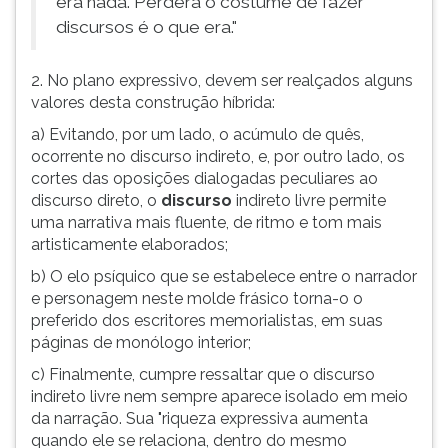
era nada. Perdera o costume de fazer
discursos é o que era."
2. No plano expressivo, devem ser realçados alguns
valores desta construção híbrida:
a) Evitando, por um lado, o acúmulo de quês,
ocorrente no discurso indireto, e, por outro lado, os
cortes das oposições dialogadas peculiares ao
discurso direto, o
discurso
indireto livre permite
uma narrativa mais fluente, de ritmo e tom mais
artisticamente elaborados;
b) O elo psíquico que se estabelece entre o narrador
e personagem neste molde frásico torna-o o
preferido dos escritores memorialistas, em suas
páginas de monólogo interior;
c) Finalmente, cumpre ressaltar que o discurso
indireto livre nem sempre aparece isolado em meio
da narração. Sua "riqueza expressiva aumenta
quando ele se relaciona, dentro do mesmo