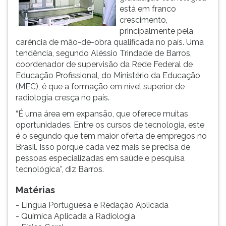
está em franco
ouvir
crescimento,
essa
principalmente pela
instrução
carência de mão-de-obra qualificada no país. Uma
novamente.
tendência, segundo Aléssio Trindade de Barros,
coordenador de supervisão da Rede Federal de
Educação Profissional, do Ministério da Educação
(MEC), é que a formação em nível superior de
radiologia cresça no país.
“É uma área em expansão, que oferece muitas
oportunidades. Entre os cursos de tecnologia, este
é o segundo que tem maior oferta de empregos no
Brasil. Isso porque cada vez mais se precisa de
pessoas especializadas em saúde e pesquisa
tecnológica”, diz Barros.
Matérias
- Língua Portuguesa e Redação Aplicada
- Química Aplicada a Radiologia