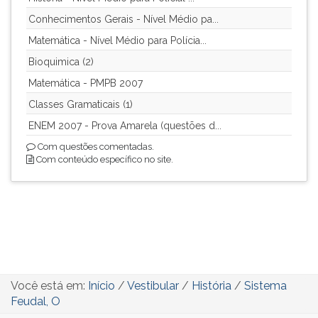
Conhecimentos Gerais - Nível Médio pa...
Matemática - Nível Médio para Polícia...
Bioquimica (2)
Matemática - PMPB 2007
Classes Gramaticais (1)
ENEM 2007 - Prova Amarela (questões d...
Com questões comentadas.
Com conteúdo específico no site.
Você está em:
Início
/
Vestibular
/
História
/
Sistema
Feudal, O