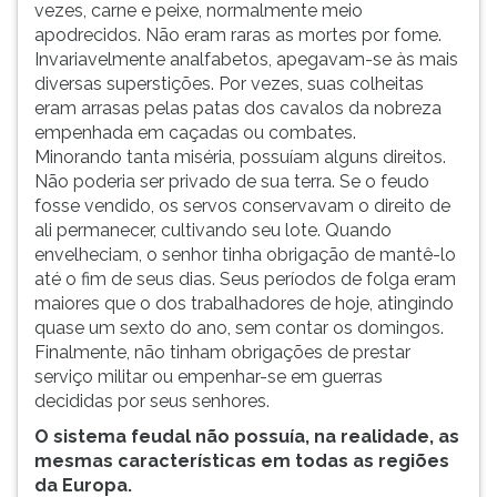
vezes, carne e peixe, normalmente meio
apodrecidos. Não eram raras as mortes por fome.
Invariavelmente analfabetos, apegavam-se às mais
diversas superstições. Por vezes, suas colheitas
eram arrasas pelas patas dos cavalos da nobreza
empenhada em caçadas ou combates.
Minorando tanta miséria, possuíam alguns direitos.
Não poderia ser privado de sua terra. Se o feudo
fosse vendido, os servos conservavam o direito de
ali permanecer, cultivando seu lote. Quando
envelheciam, o senhor tinha obrigação de mantê-lo
até o fim de seus dias. Seus períodos de folga eram
maiores que o dos trabalhadores de hoje, atingindo
quase um sexto do ano, sem contar os domingos.
Finalmente, não tinham obrigações de prestar
serviço militar ou empenhar-se em guerras
decididas por seus senhores.
O sistema feudal não possuía, na realidade, as
mesmas características em todas as regiões
da Europa.