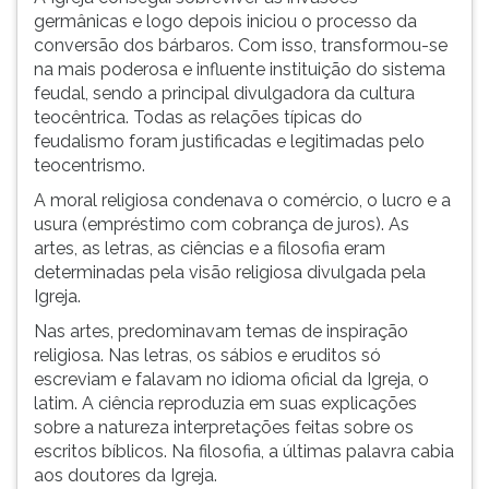
germânicas e logo depois iniciou o processo da
conversão dos bárbaros. Com isso, transformou-se
na mais poderosa e influente instituição do sistema
feudal, sendo a principal divulgadora da cultura
teocêntrica. Todas as relações típicas do
feudalismo foram justificadas e legitimadas pelo
teocentrismo.
A moral religiosa condenava o comércio, o lucro e a
usura (empréstimo com cobrança de juros). As
artes, as letras, as ciências e a filosofia eram
determinadas pela visão religiosa divulgada pela
Igreja.
Nas artes, predominavam temas de inspiração
religiosa. Nas letras, os sábios e eruditos só
escreviam e falavam no idioma oficial da Igreja, o
latim. A ciência reproduzia em suas explicações
sobre a natureza interpretações feitas sobre os
escritos bíblicos. Na filosofia, a últimas palavra cabia
aos doutores da Igreja.