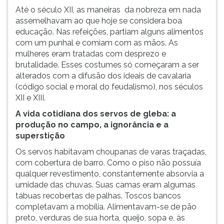
Até o século XII, as maneiras da nobreza em nada
assemelhavam ao que hoje se considera boa
educação. Nas refeições, partiam alguns alimentos
com um punhal e comiam com as mãos. As
mulheres eram tratadas com desprezo e
brutalidade. Esses costumes só começaram a ser
alterados com a difusão dos ideais de cavalaria
(código social e moral do feudalismo), nos séculos
XII e XIII.
A vida cotidiana dos servos de gleba: a
produção no campo, a ignorância e a
superstição
Os servos habitavam choupanas de varas traçadas,
com cobertura de barro. Como o piso não possuía
qualquer revestimento, constantemente absorvia a
umidade das chuvas. Suas camas eram algumas
tábuas recobertas de palhas. Toscos bancos
completavam a mobília. Alimentavam-se de pão
preto, verduras de sua horta, queijo, sopa e, às