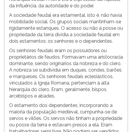
da influência, da autoridade e do poder.
A sociedade feudal era estamental, isto é, não havia
mobilidade social. Os grupos sociais mantinham-se
rigidamente estanques. O acesso ou não à posse ou
propriedade da terra dividia a sociedade feudal em
dois estamentos: os senhores e o dependentes.
Os senhores feudais eram os possuidores ou
proprietários de feudos. Formavam uma aristocracia
dominante, sendo originários da nobreza e do clero.
A nobreza se subdividia em duques, condes, barões
e marqueses. Os senhores feudais eclesiásticos,
vinculados à Igreja Romana, pertenciam à alta
hierarquia do clero. Eram, geralmente, bispos,
arcebispos e abades.
O estamento dos dependentes, incorporando a
maioria da população medieval, cumpunha-se de
servos e vilões. Os servos não tinham a propriedade
ou posse da terra e estavam presos a ela. Eram
trabalhadores semi livre. Não podiam ser vendidos