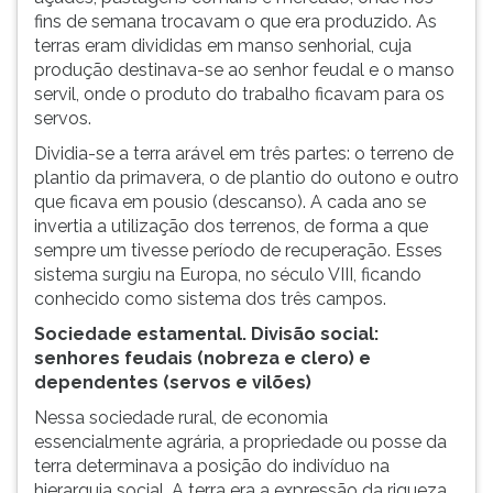
fins de semana trocavam o que era produzido. As
terras eram divididas em manso senhorial, cuja
produção destinava-se ao senhor feudal e o manso
servil, onde o produto do trabalho ficavam para os
servos.
Dividia-se a terra arável em três partes: o terreno de
plantio da primavera, o de plantio do outono e outro
que ficava em pousio (descanso). A cada ano se
invertia a utilização dos terrenos, de forma a que
sempre um tivesse período de recuperação. Esses
sistema surgiu na Europa, no século VIII, ficando
conhecido como sistema dos três campos.
Sociedade estamental. Divisão social:
senhores feudais (nobreza e clero) e
dependentes (servos e vilões)
Nessa sociedade rural, de economia
essencialmente agrária, a propriedade ou posse da
terra determinava a posição do indivíduo na
hierarquia social. A terra era a expressão da riqueza,