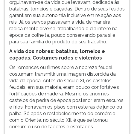
orgulhavam-se da vida que levavam, dedicada às
batalhas, torneios e caçadas. Dentro de seus feudos
garantiam sua autonomia inclusive em relação aos
reis. Já os servos passavam a vida de maneira
radicalmente diversa, trabalhando o dia inteiro na
época da colheita, pouco conservando para si e
para sua família do produto do seu trabalho.
A vida dos nobres: batalhas, torneios e
caçadas. Costumes rudes e violentos
Os romances ou filmes sobre a nobreza feudal
costumam transmitir uma imagem distorcida da
vida da época. Antes do século XI, os castelos
feudais, em sua maioria, eram pouco confortáveis
fortificações de madeira. Mesmo os enormes
castelos de pedra de época posterior, eram escuros
e frios. Forravam os pisos com esteiras de junco ou
palha. Só após o restabelecimento do comércio
com o Oriente, no século XII, é que se tornou
comum o uso de tapetes e estofados.