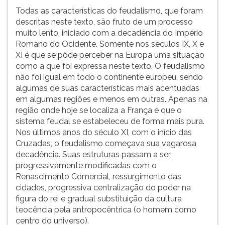
Todas as características do feudalismo, que foram
descritas neste texto, são fruto de um processo
muito lento, iniciado com a decadência do Império
Romano do Ocidente. Somente nos séculos IX, X e
XI é que se pôde perceber na Europa uma situação
como a que foi expressa neste texto. O feudalismo
não foi igual em todo o continente europeu, sendo
algumas de suas características mais acentuadas
em algumas regiões e menos em outras. Apenas na
região onde hoje se localiza a França é que o
sistema feudal se estabeleceu de forma mais pura.
Nos últimos anos do século XI, com o início das
Cruzadas, o feudalismo começava sua vagarosa
decadência. Suas estruturas passam a ser
progressivamente modificadas com o
Renascimento Comercial, ressurgimento das
cidades, progressiva centralização do poder na
figura do rei e gradual substituição da cultura
teocência pela antropocêntrica (o homem como
centro do universo).