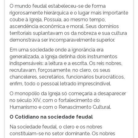
O mundo feudal estabeleceu-se de forma
rigorosamente hierárquica e o lugar mais importante
coube à Igreja, Possuía, ao mesmo tempo,
ascendência econômica e moral. Seus domínios
territoriais suplantavam os da nobreza e sua cultura
demonstrava ser incomparavelmente superior.
Em uma sociedade onde a ignorância era
generalizada, a Igreja detinha dois instrumentos
indispensáveis: a leitura e a escrita. Os reis nobres,
recrutavam, forçosamente, no clero, os seus
chanceleres, secretários, funcionários burocráticos,
enfim, todo o pessoal letrado imprescindível.
O monopólio da Igreja só começaria a desaparecer
no século XIV, com o fortalecimento do
Humanismo e com o Renascimento Cultural.
O Cotidiano na sociedade feudal
Na sociedade feudal, o clero e os nobres
constituíam-se no setor dominante. Os nobres