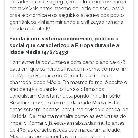
decadência e desagregação do Império Romano já
eram visíveis antes mesmo do início do século V. A
crise econômica e os seguidos ataques dos povos
germânicos vinham minando a civilização romana
desde o século IV.
Feudalismo: sistema econômico, político e
social que caracterizou a Europa durante a
Idade Média (476/1453)
Formalmente costuma-se considerar o ano de 476,
data em que os hérulos invadem Roma, como o fim
do IMpério Romano do Ocidente e o início da
chamada Idade Média. Da mesma forma, é aceito o
ano de 1453, quando os turcos otamanos
conquistam Constantinopla pondo fim o Império
Bizantino, como o término da Idade Média. Estas
datas servem, apenas, para uma divisão didática da
História. Da mesma maneira como as estruturas do
Império Romano já estavam abaladas muito antes
de 476, as características que marcaram a Idade
Média europeia encontravam-se bastante