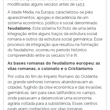
modificadas alguns séculos antes de 1453.
A Idade Média, na Europa, caracterizou-se pelo
aparecimentos, apogeu e decadência de um
sistema econômico, político e social denominado
feudalismo
. Este sistema foi fruto de uma lenta
integração entre alguns traços da estrutura social
romana e outros da estrutura social germânica. Esse
processo de integração que resultou na formação
do feudalismo, ocorreu no período histórico
compreendido entre os séculos VI e IX.
As bases romanas do feudalismo europeu: as
vilas romanas, o colonato e o Cristianismo
Por volta do fim do Império Romano do Ocidente,
os grande senhores romanos abandonavam as
cidades, fugindo da crise econômica e das invasões
germânicas. Iam para seus latifúndios no campo,
onde passavam a desenvolver uma economia
agrária voltada para a subsistência. Esses centros
rurais eram conhecidos por vilas romanas,