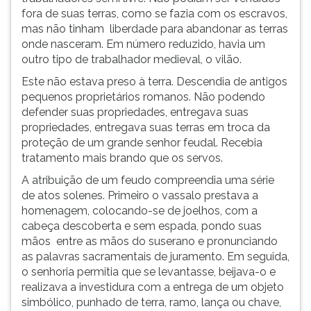
fora de suas terras, como se fazia com os escravos,
mas não tinham liberdade para abandonar as terras
onde nasceram. Em número reduzido, havia um
outro tipo de trabalhador medieval, o vilão.
Este não estava preso à terra. Descendia de antigos
pequenos proprietários romanos. Não podendo
defender suas propriedades, entregava suas
propriedades, entregava suas terras em troca da
proteção de um grande senhor feudal. Recebia
tratamento mais brando que os servos.
A atribuição de um feudo compreendia uma série
de atos solenes. Primeiro o vassalo prestava a
homenagem, colocando-se de joelhos, com a
cabeça descoberta e sem espada, pondo suas
mãos entre as mãos do suserano e pronunciando
as palavras sacramentais de juramento. Em seguida,
o senhoria permitia que se levantasse, beijava-o e
realizava a investidura com a entrega de um objeto
simbólico, punhado de terra, ramo, lança ou chave,