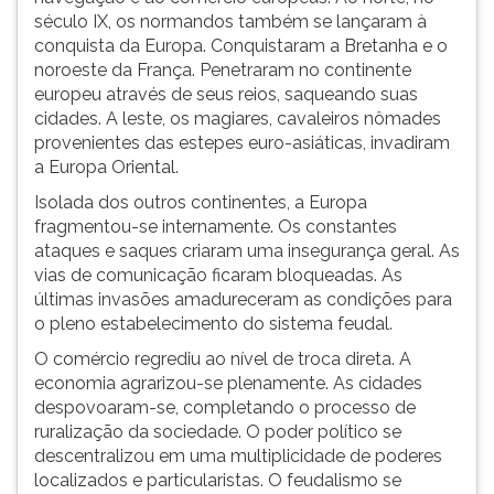
século IX, os normandos também se lançaram à
conquista da Europa. Conquistaram a Bretanha e o
noroeste da França. Penetraram no continente
europeu através de seus reios, saqueando suas
cidades. A leste, os magiares, cavaleiros nômades
provenientes das estepes euro-asiáticas, invadiram
a Europa Oriental.
Isolada dos outros continentes, a Europa
fragmentou-se internamente. Os constantes
ataques e saques criaram uma insegurança geral. As
vias de comunicação ficaram bloqueadas. As
últimas invasões amadureceram as condições para
o pleno estabelecimento do sistema feudal.
O comércio regrediu ao nível de troca direta. A
economia agrarizou-se plenamente. As cidades
despovoaram-se, completando o processo de
ruralização da sociedade. O poder político se
descentralizou em uma multiplicidade de poderes
localizados e particularistas. O feudalismo se