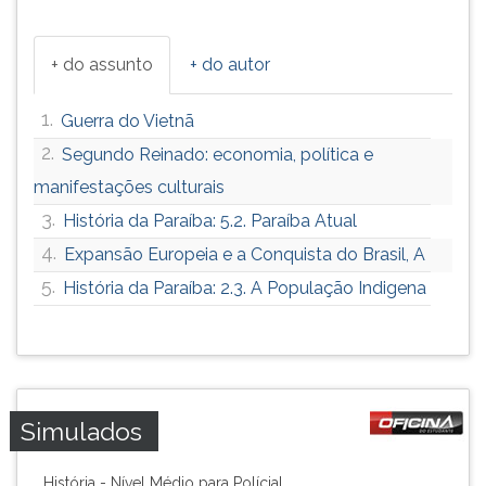
+ do assunto
+ do autor
1.
Guerra do Vietnã
2.
Segundo Reinado: economia, política e
manifestações culturais
3.
História da Paraíba: 5.2. Paraíba Atual
4.
Expansão Europeia e a Conquista do Brasil, A
5.
História da Paraíba: 2.3. A População Indigena
Simulados
História - Nível Médio para Polícial ...