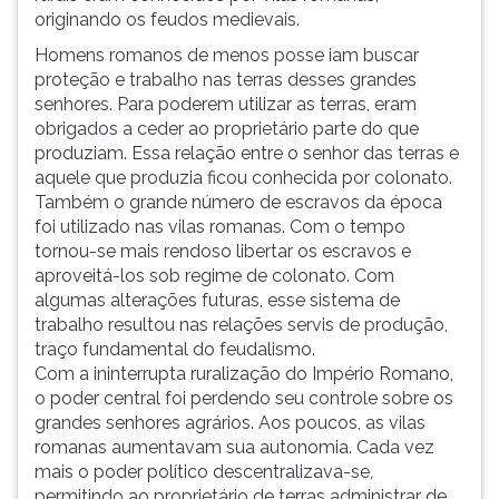
originando os feudos medievais.
Homens romanos de menos posse iam buscar
proteção e trabalho nas terras desses grandes
senhores. Para poderem utilizar as terras, eram
obrigados a ceder ao proprietário parte do que
produziam. Essa relação entre o senhor das terras e
aquele que produzia ficou conhecida por colonato.
Também o grande número de escravos da época
foi utilizado nas vilas romanas. Com o tempo
tornou-se mais rendoso libertar os escravos e
aproveitá-los sob regime de colonato. Com
algumas alterações futuras, esse sistema de
trabalho resultou nas relações servis de produção,
traço fundamental do feudalismo.
Com a ininterrupta ruralização do Império Romano,
o poder central foi perdendo seu controle sobre os
grandes senhores agrários. Aos poucos, as vilas
romanas aumentavam sua autonomia. Cada vez
mais o poder político descentralizava-se,
permitindo ao proprietário de terras administrar de