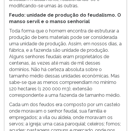
modificando-se umas às outras.
Feudo: unidade de produção do feudalismo. O
manso servil e o manso senhorial
Toda forma que o homem encontra de estruturar a
produção de bens materiais pode ser considerada
uma unidade de produção. Assim, em nossos dias, a
fábrica, e a fazenda são unidade de produção.
Alguns senhores feudais eram proprietários de
centenas, às vezes até mais de mil desses
domínios. Não há certeza absoluta sobre o
tamanho médio dessas unidades econômicas. Mas
sabe-se que as menos compreendiam no mínimo
120 hectares (1 200 000 m3), extensão
correspondente a uma fazenda de tamanho médio.
Cada um dos feudos era composto por um castelo
onde moravam o senhor feudal, sua família e
empregados; a vila ou aldeia, onde moravam os
servos; a igreja; uma casa paroquial; celeiros; fornos;
açudes; pastagens comuns e mercado, onde nos