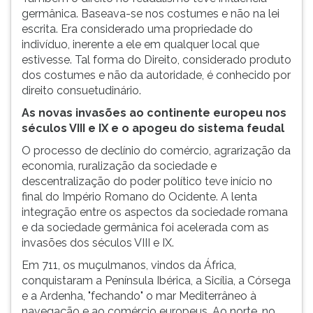
germânica. Baseava-se nos costumes e não na lei
escrita. Era considerado uma propriedade do
indivíduo, inerente a ele em qualquer local que
estivesse. Tal forma do Direito, considerado produto
dos costumes e não da autoridade, é conhecido por
direito consuetudinário.
As novas invasões ao continente europeu nos
séculos VIII e IX e o apogeu do sistema feudal
O processo de declínio do comércio, agrarização da
economia, ruralização da sociedade e
descentralização do poder político teve início no
final do Império Romano do Ocidente. A lenta
integração entre os aspectos da sociedade romana
e da sociedade germânica foi acelerada com as
invasões dos séculos VIII e IX.
Em 711, os muçulmanos, vindos da África,
conquistaram a Península Ibérica, a Sicília, a Córsega
e a Ardenha, "fechando" o mar Mediterrâneo à
navegação e ao comércio europeus. Ao norte, no