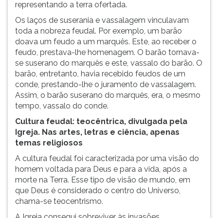
representando a terra ofertada.
Os laços de suserania e vassalagem vinculavam
toda a nobreza feudal. Por exemplo, um barão
doava um feudo a um marquês. Este, ao receber o
feudo, prestava-lhe homenagem. O barão tornava-
se suserano do marquês e este, vassalo do barão. O
barão, entretanto, havia recebido feudos de um
conde, prestando-lhe o juramento de vassalagem.
Assim, o barão suserano do marquês, era, o mesmo
tempo, vassalo do conde.
Cultura feudal: teocêntrica, divulgada pela
Igreja. Nas artes, letras e ciência, apenas
temas religiosos
A cultura feudal foi caracterizada por uma visão do
homem voltada para Deus e para a vida, após a
morte na Terra. Esse tipo de visão de mundo, em
que Deus é considerado o centro do Universo,
chama-se teocentrismo.
A Igreja consegui sobreviver às invasões