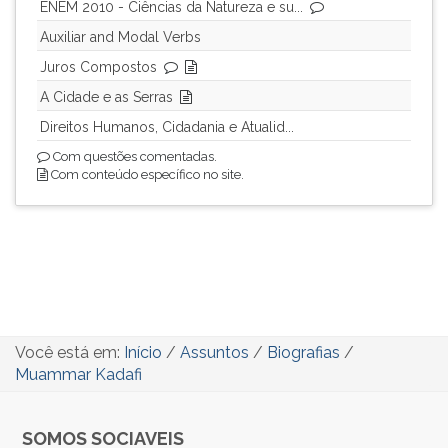
ENEM 2010 - Ciências da Natureza e su...
Auxiliar and Modal Verbs
Juros Compostos
A Cidade e as Serras
Direitos Humanos, Cidadania e Atualid...
Com questões comentadas.
Com conteúdo específico no site.
Você está em:
Início
/
Assuntos
/
Biografias
/
Muammar Kadafi
SOMOS SOCIAVEIS