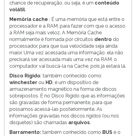
chance de recuperação, ou seja, é um
conteúdo
volátil
.
Memória cache
: É uma memória que está entre o
processador e a RAM, para fazer com que o acesso
à RAM seja mais veloz. A Memória Cache
normalmente é formada por circuitos
dentro
do
processador, para que sua velocidade seja ainda
maior. Uma vez acessada uma informação, ela não
precisará ser acessada mais uma vez na RAM, o
computador vai buscá-la na Cache, pois já estará lá.
Disco Rígido
: também conhecido como
winchester
ou
HD
, é um dispositivo de
armazenamento magnético na forma de discos
sobrepostos. É no Disco Rígido que as informações
são gravadas de forma permanente, para que
possamos acessá-las posteriormente. As
informações gravadas nos discos rígidos (ou nos
disquetes) são chamadas
arquivos
.
Barramento:
também conhecido como
BUS
é o