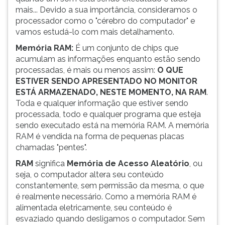
mais... Devido a sua importância, consideramos o
processador como o "cérebro do computador" e
vamos estudá-lo com mais detalhamento.
Memória RAM:
É um conjunto de chips que
acumulam as informações enquanto estão sendo
processadas, é mais ou menos assim:
O QUE
ESTIVER SENDO APRESENTADO NO MONITOR
ESTÁ ARMAZENADO, NESTE MOMENTO, NA RAM
.
Toda e qualquer informação que estiver sendo
processada, todo e qualquer programa que esteja
sendo executado está na memória RAM. A memória
RAM é vendida na forma de pequenas placas
chamadas "pentes".
RAM
significa
Memória de Acesso Aleatório
, ou
seja, o computador altera seu conteúdo
constantemente, sem permissão da mesma, o que
é realmente necessário. Como a memória RAM é
alimentada eletricamente, seu conteúdo é
esvaziado quando desligamos o computador. Sem