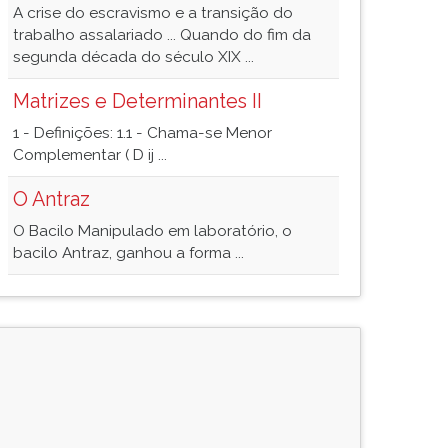
A crise do escravismo e a transição do
trabalho assalariado ... Quando do fim da
segunda década do século XIX ...
Matrizes e Determinantes II
1 - Definições: 1.1 - Chama-se Menor
Complementar ( D ij ...
O Antraz
O Bacilo Manipulado em laboratório, o
bacilo Antraz, ganhou a forma ...