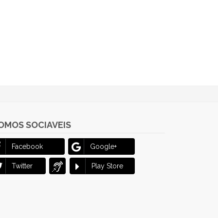
OMOS SOCIAVEIS
Facebook
Google+
Twitter
Play Store