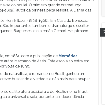
rna-se coloquial. O primeiro grande dramaturgo
24-1895), autor da primeira peça realista, A Dama das
ês Henrik Ibsen (1828-1906). Em Casa de Bonecas,
er. São importantes também o dramaturgo e escritor
Pequenos Burgueses, e o alemão Gerhart Hauptmann
ente, em 1881, com a publicação de
Memórias
bre autor, Machado de Assis. Esta escola só entra em
or volta de 1890.
o do naturalista, o romance, no Brasil, ganhou um
crever buscando a verdade, e não mais para ocupar
nte da literatura brasileira e do Realismo no Brasil,
ca e universal e sela, portanto, a independência