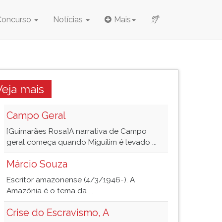
Concurso
Notícias
Mais
Veja mais
Campo Geral
[Guimarães Rosa]A narrativa de Campo
geral começa quando Miguilim é levado ...
Márcio Souza
Escritor amazonense (4/3/1946-). A
Amazônia é o tema da ...
Crise do Escravismo, A