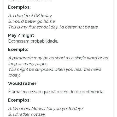
Exemplos:
A: I don.t feel OK today.
B: You'd better go home.
This is my first school day. I.d better not be late.
May / might
Expressam probabilidade.
Exemplo:
A paragraph may be as short as a single word or as
long as many pages.
You might be surprised when you hear the news
today.
Would rather
É uma expressão que dá o sentido de preferência.
Exemplos:
A: What did Monica tell you yesterday?
B: I.d rather not say.