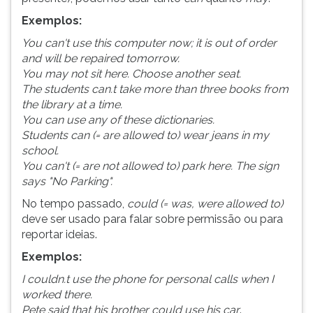
Exemplos:
You can't use this computer now; it is out of order
and will be repaired tomorrow.
You may not sit here. Choose another seat.
The students can.t take more than three books from
the library at a time.
You can use any of these dictionaries.
Students can (= are allowed to) wear jeans in my
school.
You can't (= are not allowed to) park here. The sign
says "No Parking".
No tempo passado,
could (= was, were allowed to)
deve ser usado para falar sobre permissão ou para
reportar ideias.
Exemplos:
I couldn.t use the phone for personal calls when I
worked there.
Pete said that his brother could use his car
.