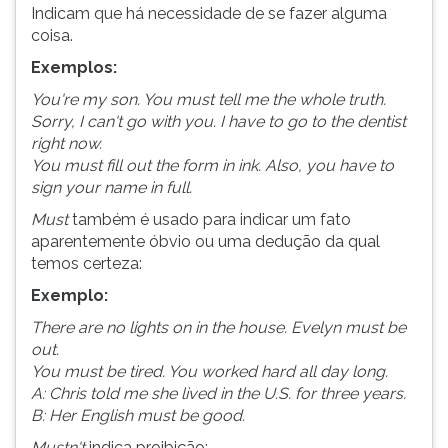
Indicam que há necessidade de se fazer alguma
coisa.
Exemplos:
You're my son. You must tell me the whole truth.
Sorry, I can't go with you. I have to go to the dentist
right now.
You must fill out the form in ink. Also, you have to
sign your name in full.
Must
também é usado para indicar um fato
aparentemente óbvio ou uma dedução da qual
temos certeza:
Exemplo:
There are no lights on in the house. Evelyn must be
out.
You must be tired. You worked hard all day long.
A: Chris told me she lived in the U.S. for three years.
B: Her English must be good.
Mustn't
indica proibição: