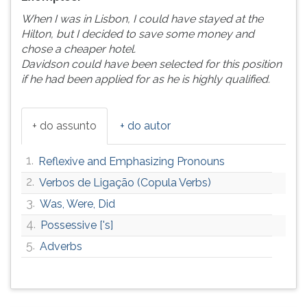
When I was in Lisbon, I could have stayed at the
Hilton, but I decided to save some money and
chose
a cheaper hotel.
Davidson could have been selected for this position
if he had been applied for as he is highly qualified.
+ do assunto
+ do autor
1.
Reflexive and Emphasizing Pronouns
2.
Verbos de Ligação (Copula Verbs)
3.
Was, Were, Did
4.
Possessive ['s]
5.
Adverbs