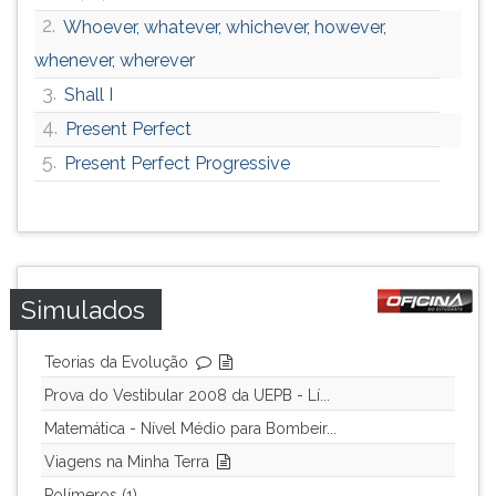
2.
Whoever, whatever, whichever, however,
whenever, wherever
3.
Shall I
4.
Present Perfect
5.
Present Perfect Progressive
Simulados
Teorias da Evolução
Prova do Vestibular 2008 da UEPB - Lí...
Matemática - Nível Médio para Bombeir...
Viagens na Minha Terra
Polímeros (1)