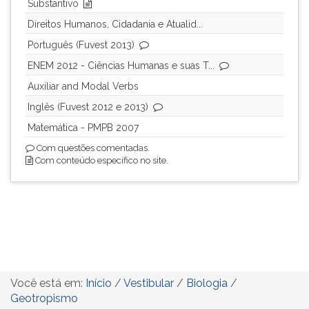
Substantivo
Direitos Humanos, Cidadania e Atualid...
Português (Fuvest 2013)
ENEM 2012 - Ciências Humanas e suas T...
Auxiliar and Modal Verbs
Inglês (Fuvest 2012 e 2013)
Matemática - PMPB 2007
Com questões comentadas.
Com conteúdo específico no site.
Você está em:
Início
/
Vestibular
/
Biologia
/
Geotropismo