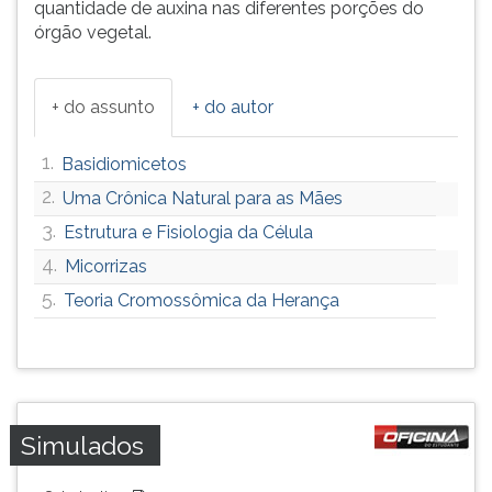
quantidade de auxina nas diferentes porções do
órgão vegetal.
+ do assunto
+ do autor
1.
Basidiomicetos
2.
Uma Crônica Natural para as Mães
3.
Estrutura e Fisiologia da Célula
4.
Micorrizas
5.
Teoria Cromossômica da Herança
Simulados