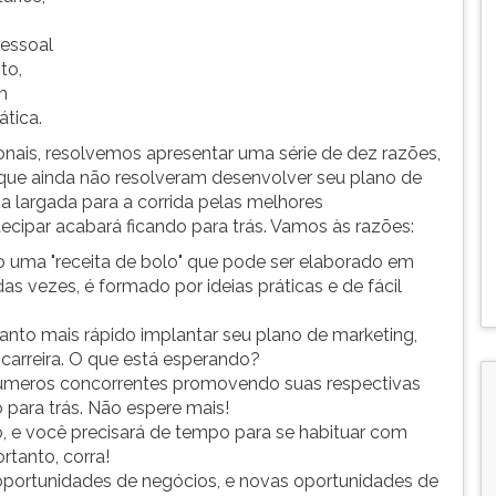
pessoal
to,
m
tica.
onais, resolvemos apresentar uma série de dez razões,
 que ainda não resolveram desenvolver seu plano de
 a largada para a corrida pelas melhores
cipar acabará ficando para trás. Vamos às razões:
 uma "receita de bolo" que pode ser elaborado em
as vezes, é formado por ideias práticas e de fácil
anto mais rápido implantar seu plano de marketing,
 carreira. O que está esperando?
números concorrentes promovendo suas respectivas
 para trás. Não espere mais!
, e você precisará de tempo para se habituar com
rtanto, corra!
oportunidades de negócios, e novas oportunidades de