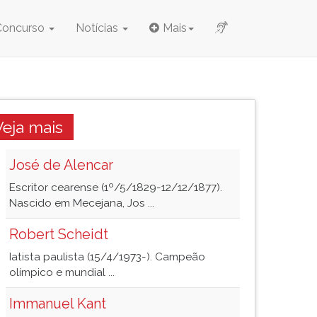
Concurso
Notícias
Mais
Veja mais
José de Alencar
Escritor cearense (1º/5/1829-12/12/1877).
Nascido em Mecejana, Jos ...
Robert Scheidt
Iatista paulista (15/4/1973-). Campeão
olímpico e mundial ...
Immanuel Kant