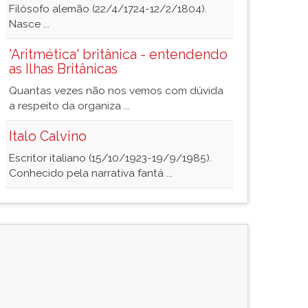
Filósofo alemão (22/4/1724-12/2/1804).
Nasce ...
'Aritmética' britânica - entendendo
as Ilhas Britânicas
Quantas vezes não nos vemos com dúvida
a respeito da organiza ...
Italo Calvino
Escritor italiano (15/10/1923-19/9/1985).
Conhecido pela narrativa fantá ...