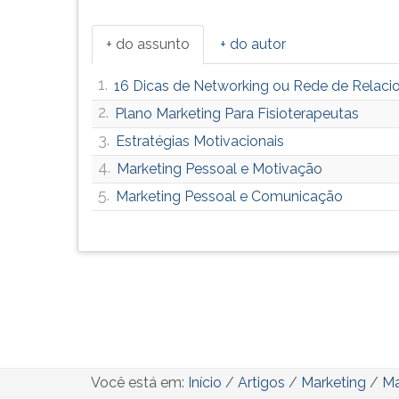
+ do assunto
+ do autor
1.
16 Dicas de Networking ou Rede de Relac
2.
Plano Marketing Para Fisioterapeutas
3.
Estratégias Motivacionais
4.
Marketing Pessoal e Motivação
5.
Marketing Pessoal e Comunicação
Você está em:
Início
/
Artigos
/
Marketing
/
Ma