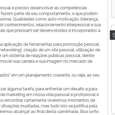
essoal é preciso desenvolver as competências
que fazem parte de seu comportamento, e que podem
ssional. Qualidades como auto-motivação, liderança,
zir conhecimentos, relacionamento interpessoal e sua
ais que precisam ser desenvolvidos e incorporados a
 na aplicação de ferramentas para promoção pessoal.
tworking), criação de um site pessoal, utilização de
er um sistema de relações públicas pessoal, dentre
omover sua carreira e sua imagem no mercado de
rados" em um planejamento coerente, ou seja, ao seu
ar alguma tarefa, para enfrentar um desafio e para
 de marketing em nossa vida pessoal e profissional é
mos encontrar, certamente viveremos momentos de
situações inusitadas, mas tudo isto se justifica pela
remos alcançar ao final desta caminhada. Boa sorte.