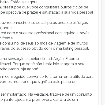
heiro. Então aja agora!
l pressupõe que você conquistará outros ciclos de
perspectiva de prazer e satisfação a sua vida pessoal
traz reconhecimento social pelos anos de esforços,
, ande!
bterá com o sucesso profissional conseguido através
 frente!
de consumo, de seus sonhos de viagem e de muitos
través do sucesso obtido com o marketing pessoal.
az uma sensação superior de satisfação. É como
icável. Porque você não tenta iniciar agora o seu
eiro passo. Aja agora!
am conseguido convencê-lo a tomar uma atitude para
to vamos mostrar o que significa este plano de
 ser implantado. Na verdade, trata-se de um conjunto
conjunto, ajudam a promover a carreira de um