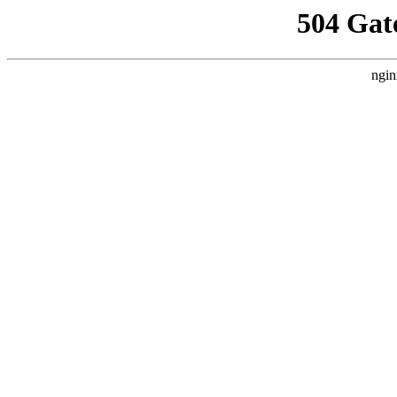
504 Gat
ngin