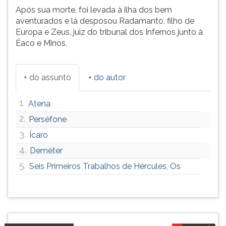
Após sua morte, foi levada à ilha dos bem
aventurados e lá desposou Radamanto, filho de
Europa e Zeus, juiz do tribunal dos Infernos junto à
Éaco e Minos.
+ do assunto
+ do autor
1.
Atena
2.
Perséfone
3.
Ícaro
4.
Deméter
5.
Seis Primeiros Trabalhos de Hércules, Os