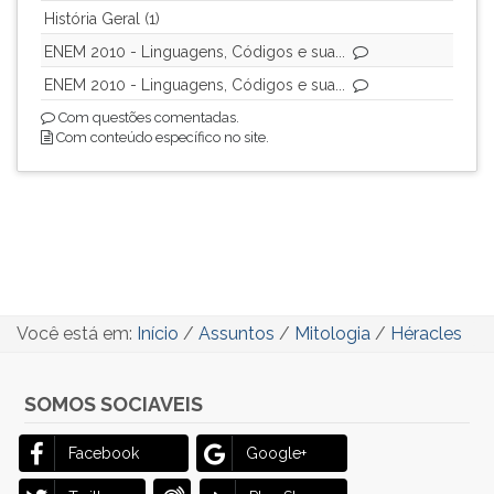
História Geral (1)
ENEM 2010 - Linguagens, Códigos e sua...
ENEM 2010 - Linguagens, Códigos e sua...
Com questões comentadas.
Com conteúdo específico no site.
Você está em:
Início
/
Assuntos
/
Mitologia
/
Héracles
SOMOS SOCIAVEIS
Facebook
Google+