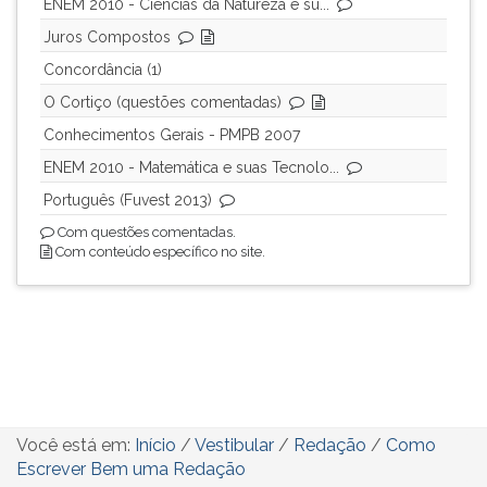
ENEM 2010 - Ciências da Natureza e su...
Juros Compostos
Concordância (1)
O Cortiço (questões comentadas)
Conhecimentos Gerais - PMPB 2007
ENEM 2010 - Matemática e suas Tecnolo...
Português (Fuvest 2013)
Com questões comentadas.
Com conteúdo específico no site.
Você está em:
Início
/
Vestibular
/
Redação
/
Como
Escrever Bem uma Redação