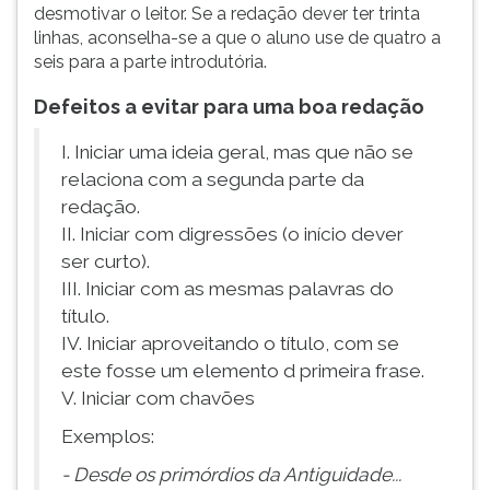
desmotivar o leitor. Se a redação dever ter trinta
ouvir
linhas, aconselha-se a que o aluno use de quatro a
essa
seis para a parte introdutória.
instrução
novamente.
Defeitos a evitar para uma boa redação
I. Iniciar uma ideia geral, mas que não se
relaciona com a segunda parte da
redação.
II. Iniciar com digressões (o início dever
ser curto).
III. Iniciar com as mesmas palavras do
título.
IV. Iniciar aproveitando o título, com se
este fosse um elemento d primeira frase.
V. Iniciar com chavões
Exemplos:
- Desde os primórdios da Antiguidade...