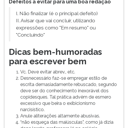
Defeitos a evitar para uma boa redação
I. Não finalizar (é o principal defeito)
II. Avisar que vai concluir, utilizando
expressões como "Em resumo" ou
"Concluindo"
Dicas bem-humoradas
para escrever bem
Vc. Deve evitar abrev., etc.
Desnecessário faz-se empregar estilo de
escrita demasiadamente rebuscado, segundo
deve ser do conhecimento inexorável dos
copidesques. Tal prática advém de esmero
excessivo que beira o exibicionismo
narcisístico.
Anule aliterações altamente abusivas.
“não esqueça das maiúsculas”, como já dizia