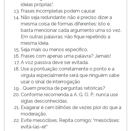
ideias próprias”.
Frases incompletas podem causar
Não seja redundante, não é preciso dizer a
mesma coisa de formas diferentes; isto é,
basta mencionar cada argumento uma só vez.
Em outras palavras, não fique repetindo a
mesma ideia.
Seja mais ou menos específico.
Frases com apenas uma palavra? Jamais!
A voz passiva deve ser evitada.
Use a pontuação corretamente o ponto e a
vírgula especialmente será que ninguém sabe
usar o sinal de interrogação
. Quem precisa de perguntas retóricas?
Conforme recomenda a A. G. O. P., nunca use
siglas desconhecidas.
Exagerar é cem bilhões de vezes pior do que a
moderação.
Evite mesóclises. Repita comigo: “mesóclises:
evitá-las-ei!”