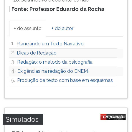
Fonte: Professor Eduardo da Rocha
+ do assunto
+ do autor
1.
Planejando um Texto Narrativo
2.
Dicas de Redação
3.
Redação: o método da psicografia
4.
Exigências na redação do ENEM
5.
Produção de texto com base em esquemas
Simulados