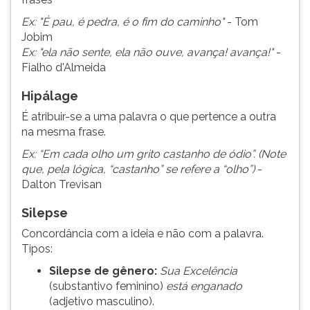
Ex: "É pau, é pedra, é o fim do caminho"
- Tom
Jobim
Ex: "ela não sente, ela não ouve, avança! avança!"
-
Fialho d'Almeida
Hipálage
É atribuir-se a uma palavra o que pertence a outra
na mesma frase.
Ex: “Em cada olho um grito castanho de ódio”. (Note
que, pela lógica, “castanho” se refere a “olho”)
-
Dalton Trevisan
Silepse
Concordância com a ideia e não com a palavra.
Tipos:
Silepse de gênero:
Sua Excelência
(substantivo feminino)
está enganado
(adjetivo masculino).