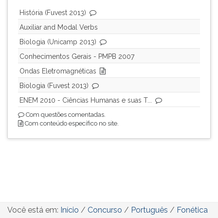
História (Fuvest 2013)
Auxiliar and Modal Verbs
Biologia (Unicamp 2013)
Conhecimentos Gerais - PMPB 2007
Ondas Eletromagnéticas
Biologia (Fuvest 2013)
ENEM 2010 - Ciências Humanas e suas T...
Com questões comentadas.
Com conteúdo específico no site.
Você está em:
Início
/
Concurso
/
Português
/
Fonética